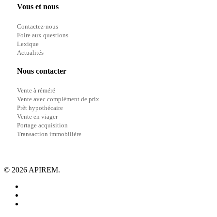
Vous et nous
Contactez-nous
Foire aux questions
Lexique
Actualités
Nous contacter
Vente à réméré
Vente avec complément de prix
Prêt hypothécaire
Vente en viager
Portage acquisition
Transaction immobilière
© 2026 APIREM.
facebook
linkedin
youtube