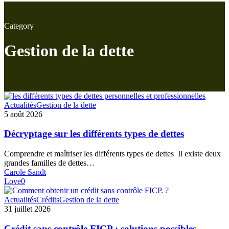
Category
Gestion de la dette
Décryptage
Actualités
Gestion de la dette
sur
5 août 2026
les
différents
Décryptage sur les différents types de dettes
types
de
Comprendre et maîtriser les différents types de dettes Il existe deux
dettes
grandes familles de dettes…
Carole Sandt
Love
0
Crédit
Actualités
Crédits
Gestion de la dette
sans
31 juillet 2026
contrôle
FICP :
Crédit sans contrôle FICP : solutions possibles