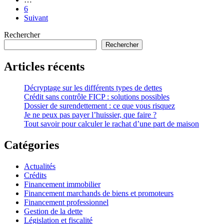
6
Suivant
Rechercher
Rechercher
Articles récents
Décryptage sur les différents types de dettes
Crédit sans contrôle FICP : solutions possibles
Dossier de surendettement : ce que vous risquez
Je ne peux pas payer l’huissier, que faire ?
Tout savoir pour calculer le rachat d’une part de maison
Catégories
Actualités
Crédits
Financement immobilier
Financement marchands de biens et promoteurs
Financement professionnel
Gestion de la dette
Législation et fiscalité