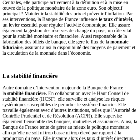
Centrales, elle participe activement à la définition et à la mise en
œuvre de la politique monétaire de la zone euro. Son objectif
principal ? Maintenir la stabilité des prix et prévenir l’inflation. Par
ses interventions, la Banque de France influence
le taux d’intérêt
,
un levier essentiel pour réguler l’activité économique. Elle assure
également la gestion des réserves de change du pays, un rôle vital
pour la stabilité monétaire et financière. Aussi responsable de la
fabrication des billets de banque, elle gère le flux de la
monnaie
fiduciaire
, assurant ainsi la disponibilité des moyens de paiement et
la circulation de la monnaie dans l’économie.
La stabilité financière
Autre domaine d’intervention majeur de la Banque de France :
la
stabilité financière
. En collaboration avec le Haut Conseil de
stabilité financière (HCSF), elle surveille et analyse les risques
systémiques susceptibles de perturber le système financier. Elle
travaille également avec d’autres institutions, telles que l’Autorité de
Contrôle Prudentiel et de Résolution (ACPR). Elle supervise
également l’ensemble des banques, mutuelles et assurances. Ainsi, la
Banque de France tente de gérer au mieux la politique monétaire
afin qu’elle ne soit ni trop basse ni trop élevé par rapport à la
production du pays. Elle instaure alors des taux d’intérêt directeurs,