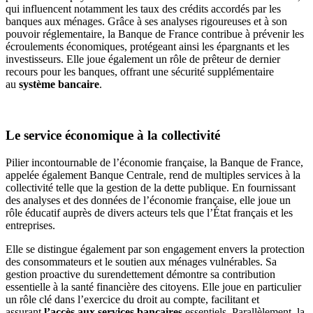
qui influencent notamment les taux des crédits accordés par les
banques aux ménages. Grâce à ses analyses rigoureuses et à son
pouvoir réglementaire, la Banque de France contribue à prévenir les
écroulements économiques, protégeant ainsi les épargnants et les
investisseurs. Elle joue également un rôle de prêteur de dernier
recours pour les banques, offrant une sécurité supplémentaire
au
système bancaire
.
Le service économique à la collectivité
Pilier incontournable de l’économie française, la Banque de France,
appelée également Banque Centrale, rend de multiples services à la
collectivité telle que la gestion de la dette publique. En fournissant
des analyses et des données de l’économie française, elle joue un
rôle éducatif auprès de divers acteurs tels que l’État français et les
entreprises.
Elle se distingue également par son engagement envers la protection
des consommateurs et le soutien aux ménages vulnérables. Sa
gestion proactive du surendettement démontre sa contribution
essentielle à la santé financière des citoyens. Elle joue en particulier
un rôle clé dans l’exercice du droit au compte, facilitant et
assurant
l’accès aux services bancaires
essentiels. Parallèlement, la