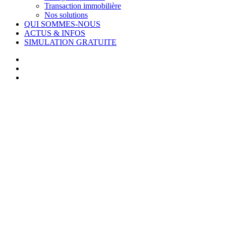
Transaction immobilière
Nos solutions
QUI SOMMES-NOUS
ACTUS & INFOS
SIMULATION GRATUITE
facebook
linkedin
youtube