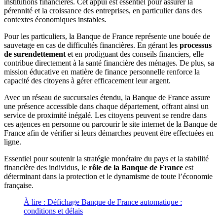
institutions financières. Cet appui est essentiel pour assurer la
pérennité et la croissance des entreprises, en particulier dans des
contextes économiques instables.
Pour les particuliers, la Banque de France représente une bouée de
sauvetage en cas de difficultés financières. En gérant les
processus
de surendettement
et en prodiguant des conseils financiers, elle
contribue directement à la santé financière des ménages. De plus, sa
mission éducative en matière de finance personnelle renforce la
capacité des citoyens à gérer efficacement leur argent.
Avec un réseau de succursales étendu, la Banque de France assure
une présence accessible dans chaque département, offrant ainsi un
service de proximité inégalé. Les citoyens peuvent se rendre dans
ces agences en personne ou parcourir le site internet de la Banque de
France afin de vérifier si leurs démarches peuvent être effectuées en
ligne.
Essentiel pour soutenir la stratégie monétaire du pays et la stabilité
financière des individus, le
rôle de la Banque de France
est
déterminant dans la protection et le dynamisme de toute l’économie
française.
À lire :
Défichage Banque de France automatique :
conditions et délais