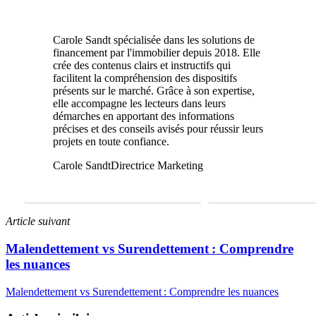
Carole Sandt spécialisée dans les solutions de
financement par l'immobilier depuis 2018. Elle
crée des contenus clairs et instructifs qui
facilitent la compréhension des dispositifs
présents sur le marché. Grâce à son expertise,
elle accompagne les lecteurs dans leurs
démarches en apportant des informations
précises et des conseils avisés pour réussir leurs
projets en toute confiance.
Carole Sandt
Directrice Marketing
FAIRE UNE ÉTUDE GRATUITE
01 69 22 31 46
Article suivant
Malendettement vs Surendettement : Comprendre
les nuances
Malendettement vs Surendettement : Comprendre les nuances