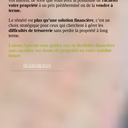
vos intérêts, de sorte que vous avez la possibilité de
racheter
votre propriété
à un prix prédéterminé ou de la
vendre à
terme.
Le réméré est
plus qu’une solution financière
, c’est un
choix stratégique pour ceux qui cherchent à gérer les
difficultés de trésorerie
sans perdre la propriété à long
terme.
Laissez Apirem vous guider vers la flexibilité financière
sans sacrifier vos droits de propriété ou votre stabilité
future
EN SAVOIR PLUS