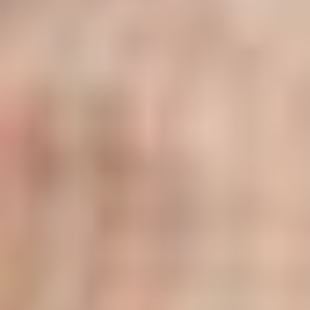
RAPIDITÉ
Une étude complète et totalement
gratuite en moins de 24h seulement.
CONFORT
Un accompagnement et une relation
de proximité avec votre conseiller.