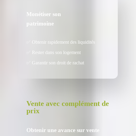
Monétiser
son
patrimoine
✅ Obtenir rapidement des liquidités
✅ Rester dans son logement
✅ Garantir son droit de rachat
Vente avec complément de
prix
Obtenir une avance sur vente