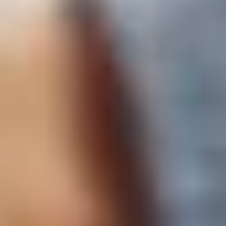
percevoir un
complément de prix
ultérieurement.
EN SAVOIR PLUS