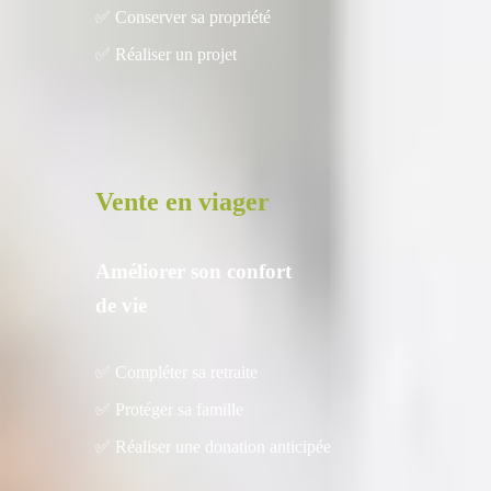
✅ Conserver sa propriété
✅ Réaliser un projet
Vente en viager
Améliorer son confort
de vie
✅ Compléter sa retraite
✅ Protéger sa famille
✅ Réaliser une donation anticipée