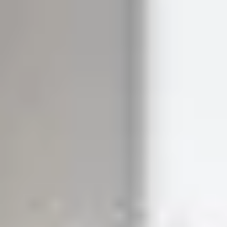
Nos
solutions