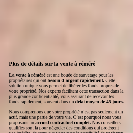
La
La
Le prêt
La
vente à
vente avec
hypothécaire
vente en
réméré
complément
viager
de prix
Plus de détails sur la vente à réméré
La vente à réméré
est une bouée de sauvetage pour les
propriétaires qui ont
besoin d’argent rapidement.
Cette
solution unique vous permet de libérer les fonds propres de
votre propriété. Nos experts facilitent cette transaction dans la
plus grande confidentialité, vous assurant de recevoir les
fonds rapidement, souvent dans un
délai moyen de 45 jours.
Nous comprenons que votre propriété n’est pas seulement un
actif, mais une partie de votre vie. C’est pourquoi nous vous
proposons un
accord contractuel complet.
Nos conseillers
qualifiés sont là pour négocier des conditions qui protègent