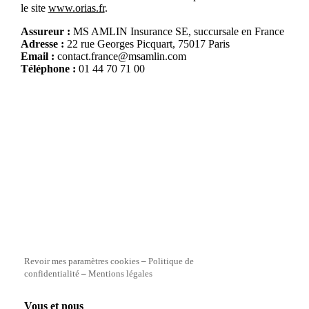
le site
www.orias.fr
.
Assureur :
MS AMLIN Insurance SE, succursale en France
Adresse :
22 rue Georges Picquart, 75017 Paris
Email :
contact.france@msamlin.com
Téléphone :
01 44 70 71 00
Revoir mes paramètres cookies
–
Politique de
confidentialité
–
Mentions légales
Vous et nous