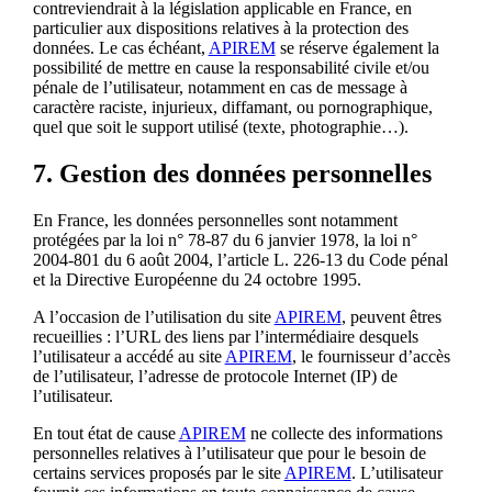
contreviendrait à la législation applicable en France, en
particulier aux dispositions relatives à la protection des
données. Le cas échéant,
APIREM
se réserve également la
possibilité de mettre en cause la responsabilité civile et/ou
pénale de l’utilisateur, notamment en cas de message à
caractère raciste, injurieux, diffamant, ou pornographique,
quel que soit le support utilisé (texte, photographie…).
7. Gestion des données personnelles
En France, les données personnelles sont notamment
protégées par la loi n° 78-87 du 6 janvier 1978, la loi n°
2004-801 du 6 août 2004, l’article L. 226-13 du Code pénal
et la Directive Européenne du 24 octobre 1995.
A l’occasion de l’utilisation du site
APIREM
, peuvent êtres
recueillies : l’URL des liens par l’intermédiaire desquels
l’utilisateur a accédé au site
APIREM
, le fournisseur d’accès
de l’utilisateur, l’adresse de protocole Internet (IP) de
l’utilisateur.
En tout état de cause
APIREM
ne collecte des informations
personnelles relatives à l’utilisateur que pour le besoin de
certains services proposés par le site
APIREM
. L’utilisateur