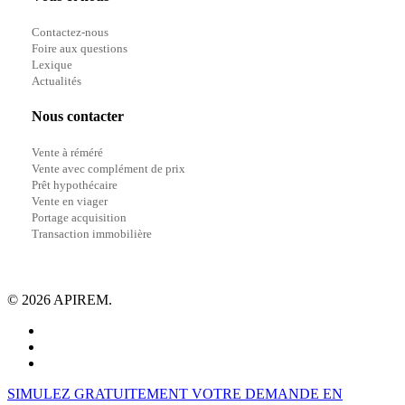
Contactez-nous
Foire aux questions
Lexique
Actualités
Nous contacter
Vente à réméré
Vente avec complément de prix
Prêt hypothécaire
Vente en viager
Portage acquisition
Transaction immobilière
© 2026 APIREM.
facebook
linkedin
youtube
Close
SIMULEZ GRATUITEMENT VOTRE DEMANDE EN