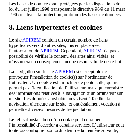
Les bases de données sont protégées par les dispositions de la
loi du 1er juillet 1998 transposant la directive 96/9 du 11 mars
1996 relative à la protection juridique des bases de données.
8. Liens hypertextes et cookies
Le site
APIREM
contient un certain nombre de liens
hypertextes vers d’autres sites, mis en place avec
l’autorisation de
APIREM
. Cependant,
APIREM
n’a pas la
possibilité de vérifier le contenu des sites ainsi visités, et
n’assumera en conséquence aucune responsabilité de ce fait.
La navigation sur le site
APIREM
est susceptible de
provoquer l’installation de cookie(s) sur l’ordinateur de
l’utilisateur. Un cookie est un fichier de petite taille, qui ne
permet pas l’identification de l’utilisateur, mais qui enregistre
des informations relatives à la navigation d’un ordinateur sur
un site. Les données ainsi obtenues visent à faciliter la
navigation ultérieure sur le site, et ont également vocation à
permettre diverses mesures de fréquentation.
Le refus d’installation d’un cookie peut entraîner
l’impossibilité d’accéder à certains services. L’utilisateur peut
toutefois configurer son ordinateur de la manière suivante,