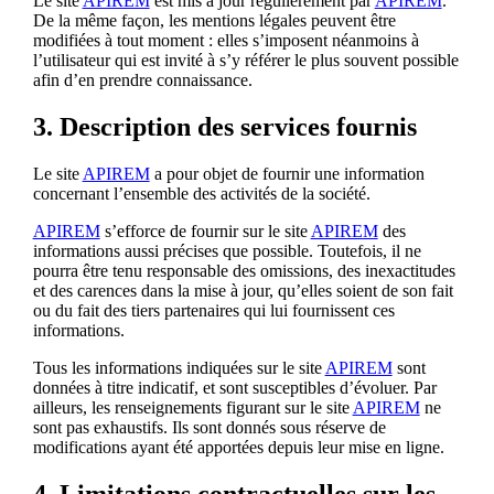
Le site
APIREM
est mis à jour régulièrement par
APIREM
.
De la même façon, les mentions légales peuvent être
modifiées à tout moment : elles s’imposent néanmoins à
l’utilisateur qui est invité à s’y référer le plus souvent possible
afin d’en prendre connaissance.
3. Description des services fournis
Le site
APIREM
a pour objet de fournir une information
concernant l’ensemble des activités de la société.
APIREM
s’efforce de fournir sur le site
APIREM
des
informations aussi précises que possible. Toutefois, il ne
pourra être tenu responsable des omissions, des inexactitudes
et des carences dans la mise à jour, qu’elles soient de son fait
ou du fait des tiers partenaires qui lui fournissent ces
informations.
Tous les informations indiquées sur le site
APIREM
sont
données à titre indicatif, et sont susceptibles d’évoluer. Par
ailleurs, les renseignements figurant sur le site
APIREM
ne
sont pas exhaustifs. Ils sont donnés sous réserve de
modifications ayant été apportées depuis leur mise en ligne.
4. Limitations contractuelles sur les