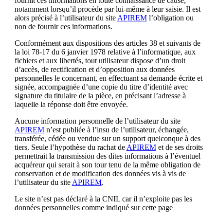
fournit ces informations en toute connaissance de cause,
notamment lorsqu’il procède par lui-même à leur saisie. Il est
alors précisé à l’utilisateur du site
APIREM
l’obligation ou
non de fournir ces informations.
Conformément aux dispositions des articles 38 et suivants de
la loi 78-17 du 6 janvier 1978 relative à l’informatique, aux
fichiers et aux libertés, tout utilisateur dispose d’un droit
d’accès, de rectification et d’opposition aux données
personnelles le concernant, en effectuant sa demande écrite et
signée, accompagnée d’une copie du titre d’identité avec
signature du titulaire de la pièce, en précisant l’adresse à
laquelle la réponse doit être envoyée.
Aucune information personnelle de l’utilisateur du site
APIREM
n’est publiée à l’insu de l’utilisateur, échangée,
transférée, cédée ou vendue sur un support quelconque à des
tiers. Seule l’hypothèse du rachat de
APIREM
et de ses droits
permettrait la transmission des dites informations à l’éventuel
acquéreur qui serait à son tour tenu de la même obligation de
conservation et de modification des données vis à vis de
l’utilisateur du site
APIREM
.
Le site n’est pas déclaré à la CNIL car il n’exploite pas les
données personnelles comme indiqué sur cette page