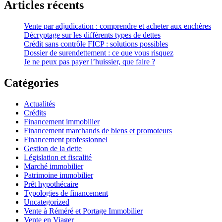
Articles récents
Vente par adjudication : comprendre et acheter aux enchères
Décryptage sur les différents types de dettes
Crédit sans contrôle FICP : solutions possibles
Dossier de surendettement : ce que vous risquez
Je ne peux pas payer l’huissier, que faire ?
Catégories
Actualités
Crédits
Financement immobilier
Financement marchands de biens et promoteurs
Financement professionnel
Gestion de la dette
Législation et fiscalité
Marché immobilier
Patrimoine immobilier
Prêt hypothécaire
Typologies de financement
Uncategorized
Vente à Réméré et Portage Immobilier
Vente en Viager