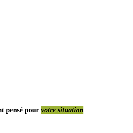
t pensé pour
votre situation