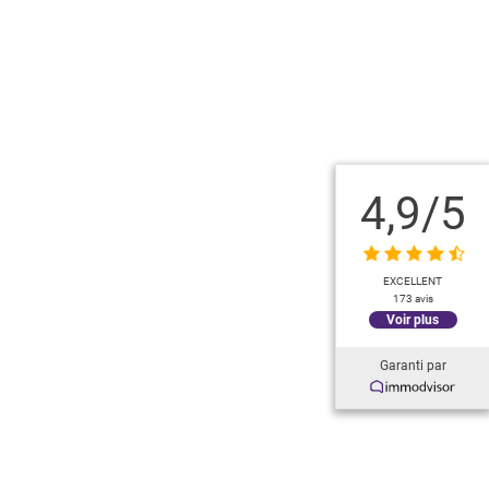
4,9
/5
EXCELLENT
173 avis
Voir plus
Garanti par