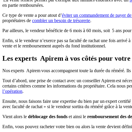
en partie remboursées.
Ce type de vente a pour atout d’
éviter un commandement de payer de v
propriétaires de
combler un besoin de trésorerie
.
Par ailleurs, le vendeur bénéficie de 6 mois à 60 mois, soit 5 ans pour
Enfin, si le vendeur n’exerce pas sa faculté de rachat une fois arrivé à
vente et le remboursement auprès du fond institutionnel.
Les experts Apirem à vos côtés pour votre
Nos experts Apirem vous accompagnent toute la durée du réméré. Ils son
Tout d’abord, une prise de contact avec un conseiller Apirem est néce
certains critères comme les informations du propriétaire. Cela nous per
l’opération
.
Ensuite, nous faisons faire une expertise du bien par un expert certifié 
avec faculté de rachat » si le vendeur sortira du réméré grâce à la ven
Vient alors le
déblocage des fonds
et ainsi le
remboursement des de
Enfin, vous pouvez racheter votre bien ou alors la vente devient défini