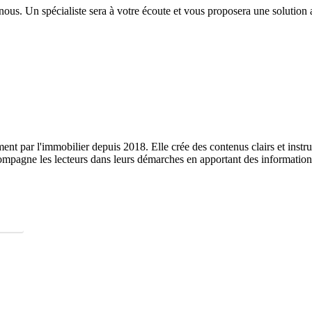
ous. Un spécialiste sera à votre écoute et vous proposera une solution a
ent par l'immobilier depuis 2018. Elle crée des contenus clairs et instruc
ompagne les lecteurs dans leurs démarches en apportant des informations 