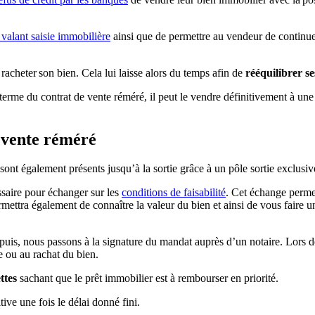
alant saisie immobilière
ainsi que de permettre au vendeur de continuer
 racheter son bien. Cela lui laisse alors du temps afin de
rééquilibrer se
 terme du contrat de vente réméré, il peut le vendre définitivement à une 
 vente réméré
t également présents jusqu’à la sortie grâce à un pôle sortie exclusive 
ssaire pour échanger sur les
conditions de faisabilité
. Cet échange permet
mettra également de connaître la valeur du bien et ainsi de vous faire u
puis, nous passons à la signature du mandat auprès d’un notaire. Lors de c
te ou au rachat du bien.
ttes
sachant que le prêt immobilier est à rembourser en priorité.
tive une fois le délai donné fini.