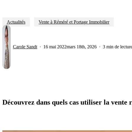
Actualités
Vente à Réméré et Portage Immobilier
Carole Sandt
16 mai 2022
mars 18th, 2026
3 min de lectur
Découvrez dans quels cas utiliser la vente