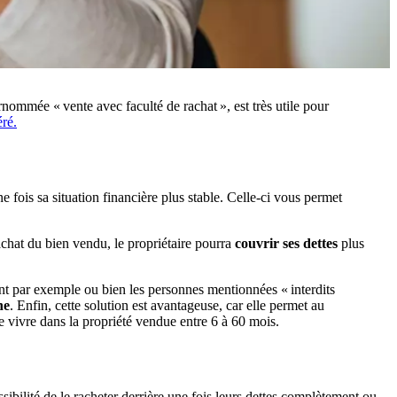
nommée « vente avec faculté de rachat », est très utile pour
ré.
e fois sa situation financière plus stable. Celle-ci vous permet
achat du bien vendu, le propriétaire pourra
couvrir ses dettes
plus
ent par exemple ou bien les personnes mentionnées « interdits
ne
.
Enfin, cette solution est avantageuse, car elle permet au
 de vivre dans la propriété vendue
entre 6 à 60 mois.
sibilité de le racheter
derrière une fois leurs dettes complètement ou