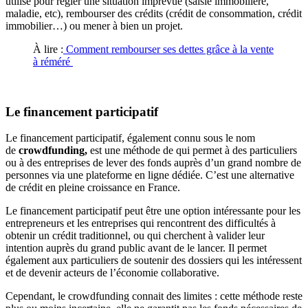
utilisé pour régler une situation imprévue (saisie immobilière,
maladie, etc), rembourser des crédits (crédit de consommation, crédit
immobilier…) ou mener à bien un projet.
À lire :
Comment rembourser ses dettes grâce à la vente
à réméré
Le financement participatif
Le financement participatif, également connu sous le nom
de
crowdfunding,
est une méthode de qui permet à des particuliers
ou à des entreprises de lever des fonds auprès d’un grand nombre de
personnes via une plateforme en ligne dédiée. C’est une alternative
de crédit en pleine croissance en France.
Le financement participatif peut être une option intéressante pour les
entrepreneurs et les entreprises qui rencontrent des difficultés à
obtenir un crédit traditionnel, ou qui cherchent à valider leur
intention auprès du grand public avant de le lancer. Il permet
également aux particuliers de soutenir des dossiers qui les intéressent
et de devenir acteurs de l’économie collaborative.
Cependant, le crowdfunding connait des limites : cette méthode reste