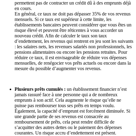
permettent pas de contracter un crédit dû à des emprunts déjà
en cours.
En général, ce taux ne doit pas dépasser 35% de vos revenus
mensuels. Si ce taux est supérieur à cette limite, les
établissements bancaires peuvent considérer que vous êtes un
risque élevé et peuvent être réticentes à vous accorder un
nouveau crédit. Afin de calculer le taux son taux
d’endettement, les revenus qui rentrent en jeu sont les suivants
: les salaires nets, les revenues salariés non professionnels, les
pensions alimentaires ou encore les pensions retraites. Pour
réduire ce taux, il est envisageable de réduire vos dépenses
mensuelles, de renégocier vos prêts actuels ou encore dans la
mesure du possible d’augmenter vos revenus.
Plusieurs prêts cumulés :
un établissement financier n’est
jamais rassuré face à une personne qui a de nombreux
emprunts à son actif. Cela augmente le risque qu’elle ne
puisse pas rembourser tous ses prêts en temps voulu.
Également, la capacité d’emprunt est forcément diminuée. Si
une grande partie de ses revenus est consacrée au
remboursement de prêts, cela peut rendre difficile de
s’acquitter des autres dettes ou le paiement des dépenses
courantes. Un risque accru d’endettement est présent.