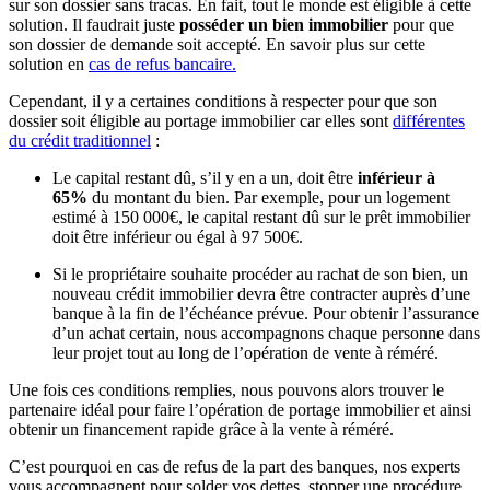
sur son dossier sans tracas. En fait, tout le monde est éligible à cette
solution. Il faudrait juste
posséder un bien immobilier
pour que
son dossier de demande soit accepté. En savoir plus sur cette
solution en
cas de refus bancaire.
Cependant, il y a certaines conditions à respecter pour que son
dossier soit éligible au portage immobilier car elles sont
différentes
du crédit traditionnel
:
Le capital restant dû, s’il y en a un, doit être
inférieur à
65%
du montant du bien. Par exemple, pour un logement
estimé à 150 000€, le capital restant dû sur le prêt immobilier
doit être inférieur ou égal à 97 500€.
Si le propriétaire souhaite procéder au rachat de son bien, un
nouveau crédit immobilier devra être contracter auprès d’une
banque à la fin de l’échéance prévue. Pour obtenir l’assurance
d’un achat certain, nous accompagnons chaque personne dans
leur projet tout au long de l’opération de vente à réméré.
Une fois ces conditions remplies, nous pouvons alors trouver le
partenaire idéal pour faire l’opération de portage immobilier et ainsi
obtenir un financement rapide grâce à la vente à réméré.
C’est pourquoi en cas de refus de la part des banques, nos experts
vous accompagnent pour solder vos dettes, stopper une procédure