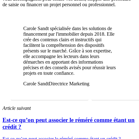
de saisie ou financer un projet personnel ou professionnel.
Carole Sandt spécialisée dans les solutions de
financement par l'immobilier depuis 2018. Elle
crée des contenus clairs et instructifs qui
facilitent la compréhension des dispositifs
présents sur le marché. Grâce à son expertise,
elle accompagne les lecteurs dans leurs
démarches en apportant des informations
précises et des conseils avisés pour réussir leurs
projets en toute confiance.
Carole Sandt
Directrice Marketing
FAIRE UNE ÉTUDE GRATUITE
01 69 22 31 46
Article suivant
Est-ce qu’on peut associer le réméré comme étant un
crédit ?
Est-ce qu’on peut associer le réméré comme étant un crédit ?