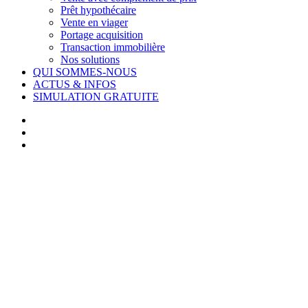
Prêt hypothécaire
Vente en viager
Portage acquisition
Transaction immobilière
Nos solutions
QUI SOMMES-NOUS
ACTUS & INFOS
SIMULATION GRATUITE
facebook
linkedin
youtube