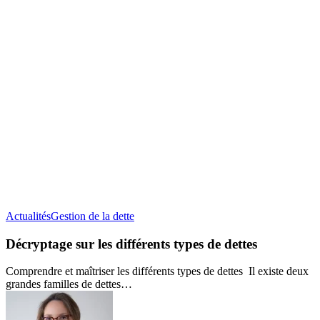
Décryptage
Actualités
Gestion de la dette
sur
les
Décryptage sur les différents types de dettes
différents
types
Comprendre et maîtriser les différents types de dettes Il existe deux
de
grandes familles de dettes…
dettes