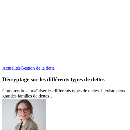
Décryptage
Actualités
Gestion de la dette
sur
les
Décryptage sur les différents types de dettes
différents
types
Comprendre et maîtriser les différents types de dettes Il existe deux
de
grandes familles de dettes…
dettes