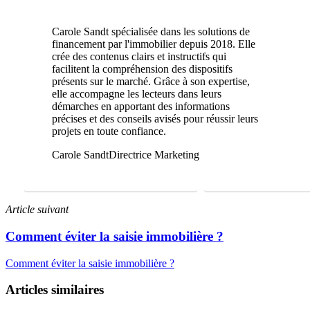
Carole Sandt spécialisée dans les solutions de
financement par l'immobilier depuis 2018. Elle
crée des contenus clairs et instructifs qui
facilitent la compréhension des dispositifs
présents sur le marché. Grâce à son expertise,
elle accompagne les lecteurs dans leurs
démarches en apportant des informations
précises et des conseils avisés pour réussir leurs
projets en toute confiance.
Carole Sandt
Directrice Marketing
FAIRE UNE ÉTUDE GRATUITE
01 69 22 31 46
Article suivant
Comment éviter la saisie immobilière ?
Comment éviter la saisie immobilière ?
Articles similaires