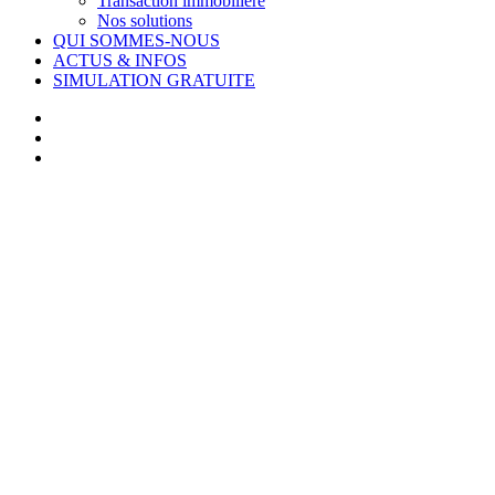
Transaction immobilière
Nos solutions
QUI SOMMES-NOUS
ACTUS & INFOS
SIMULATION GRATUITE
facebook
linkedin
youtube