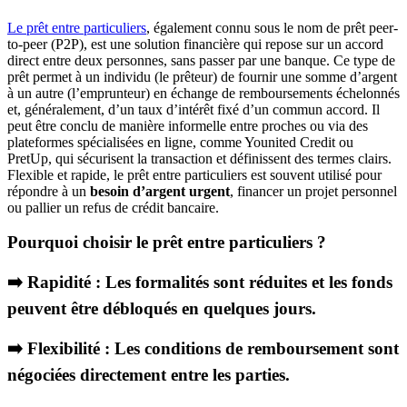
Le prêt entre particuliers
, également connu sous le nom de prêt peer-
to-peer (P2P), est une solution financière qui repose sur un accord
direct entre deux personnes, sans passer par une banque. Ce type de
prêt permet à un individu (le prêteur) de fournir une somme d’argent
à un autre (l’emprunteur) en échange de remboursements échelonnés
et, généralement, d’un taux d’intérêt fixé d’un commun accord. Il
peut être conclu de manière informelle entre proches ou via des
plateformes spécialisées en ligne, comme Younited Credit ou
PretUp, qui sécurisent la transaction et définissent des termes clairs.
Flexible et rapide, le prêt entre particuliers est souvent utilisé pour
répondre à un
besoin d’argent urgent
, financer un projet personnel
ou pallier un refus de crédit bancaire.
Pourquoi choisir le prêt entre particuliers ?
➡️ Rapidité
: Les formalités sont réduites et les fonds
peuvent être débloqués en quelques jours.
➡️ Flexibilité
: Les conditions de remboursement sont
négociées directement entre les parties.