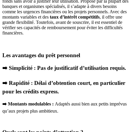
fonds sans avoir à justifier leur utilisation. Proposé par la plupart des
banques et organismes spécialisés, il s’adapte à divers besoins
comme les urgences financières ou les projets personnels. Avec des
montants variables et des
taux d’intérêt compétitifs
, il offre une
grande flexibilité. Toutefois, avant de souscrire, il est essentiel de
vérifier ses capacités de remboursement pour éviter les difficultés
financières.
Les avantages du prêt personnel
➡️ S
implicité
: Pas de justificatif d’utilisation requis.
➡️
Rapidité
: Délai d’obtention court, en particulier
pour les crédits express.
➡️
Montants modulables :
Adaptés aussi bien aux petits imprévus
qu’aux projets plus ambitieux.