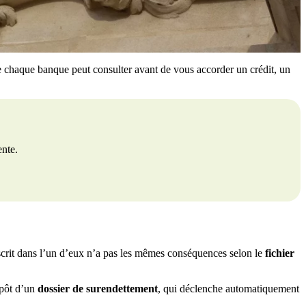
e chaque banque peut consulter avant de vous accorder un crédit, un
ente.
nscrit dans l’un d’eux n’a pas les mêmes conséquences selon le
fichier
épôt d’un
dossier de surendettement
, qui déclenche automatiquement