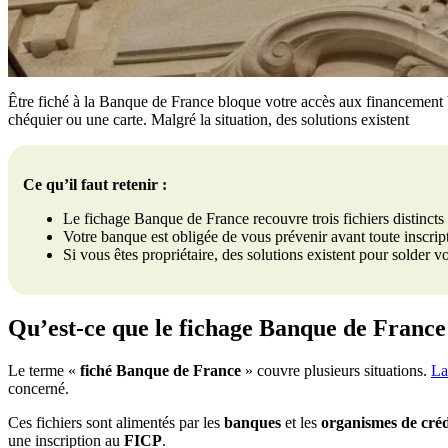
Être fiché à la Banque de France bloque votre accès aux financement b
chéquier ou une carte. Malgré la situation, des solutions existent
Ce qu’il faut retenir :
Le fichage Banque de France recouvre trois fichiers distincts
Votre banque est obligée de vous prévenir avant toute inscript
Si vous êtes propriétaire, des solutions existent pour solder v
Qu’est-ce que le fichage Banque de France
Le terme «
fiché Banque de France
» couvre plusieurs situations.
La
concerné.
Ces fichiers sont alimentés par les
banques
et les
organismes de créd
une inscription au
FICP
.