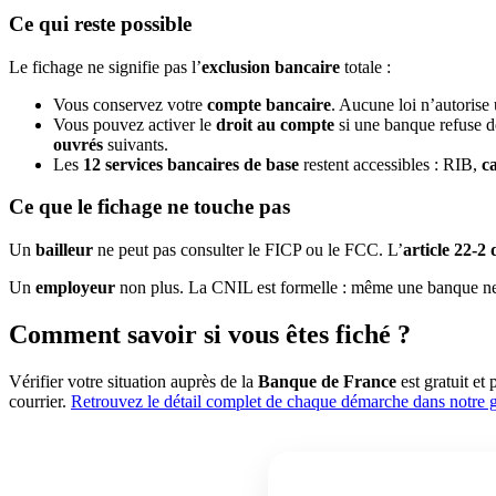
Ce qui reste possible
Le fichage ne signifie pas l’
exclusion bancaire
totale :
Vous conservez votre
compte bancaire
. Aucune loi n’autorise
Vous pouvez activer le
droit au compte
si une banque refuse 
ouvrés
suivants.
Les
12 services bancaires de base
restent accessibles : RIB,
c
Ce que le fichage ne touche pas
Un
bailleur
ne peut pas consulter le FICP ou le FCC. L’
article 22-2 
Un
employeur
non plus. La CNIL est formelle : même une banque ne
Comment savoir si vous êtes fiché ?
Vérifier votre situation auprès de la
Banque de France
est gratuit et
courrier.
Retrouvez le détail complet de chaque démarche dans notre g