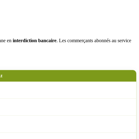
nne en
interdiction bancaire
. Les commerçants abonnés au service
LE