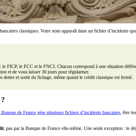
ancaires classiques. Votre nom apparaît dans un fichier d’incidents qu
 : le FICP, le FCC et le FNCI. Chacun correspond à une situation différ
ion et de vous laisser 30 jours pour régulariser.
os dettes et sortir du fichage, même quand le crédit classique est fermé.
 ?
 Banque de France gère plusieurs fichiers d’incidents bancaires
, être i
it
, pas par la Banque de France elle-même. Une seule exception : le d