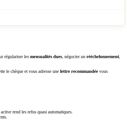
r régulariser les
mensualités dues
, négocier un
rééchelonnement
,
ette le chèque et vous adresse une
lettre recommandée
vous
 active rend les refus quasi automatiques.
ents.