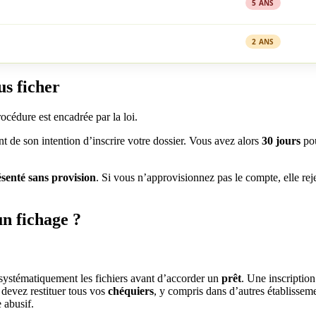
5 ANS
2 ANS
us ficher
océdure est encadrée par la loi.
 de son intention d’inscrire votre dossier. Vous avez alors
30 jours
pou
ésenté sans provision
. Si vous n’approvisionnez pas le compte, elle rej
un fichage ?
systématiquement les fichiers avant d’accorder un
prêt
. Une inscription
evez restituer tous vos
chéquiers
, y compris dans d’autres établissem
 abusif.