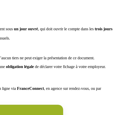
ent sous
un jour ouvré
, qui doit ouvrir le compte dans les
trois jours
nsuels.
’aucun tiers ne peut exiger la présentation de ce document.
cune
obligation légale
de déclarer votre fichage à votre employeur.
n ligne via
FranceConnect
, en agence sur rendez-vous, ou par