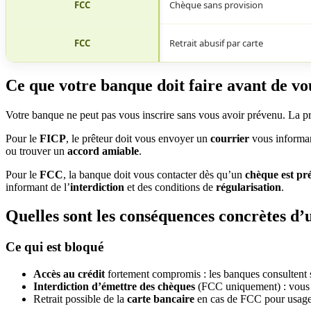
FCC
Chèque sans provision
FCC
Retrait abusif par carte
Ce que votre banque doit faire avant de vo
Votre banque ne peut pas vous inscrire sans vous avoir prévenu. La pr
Pour le
FICP
, le prêteur doit vous envoyer un
courrier
vous informant
ou trouver un
accord amiable
.
Pour le
FCC
, la banque doit vous contacter dès qu’un
chèque est pr
informant de l’
interdiction
et des conditions de
régularisation
.
Quelles sont les conséquences concrètes d’
Ce qui est bloqué
Accès au crédit
fortement compromis : les banques consultent 
Interdiction d’émettre des chèques
(FCC uniquement) : vous d
Retrait possible de la
carte bancaire
en cas de FCC pour usage