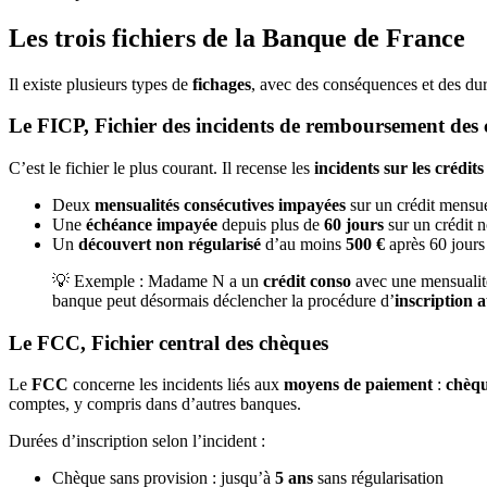
Les trois fichiers de la Banque de France
Il existe plusieurs types de
fichages
, avec des conséquences et des duré
Le FICP, Fichier des incidents de remboursement des c
C’est le fichier le plus courant. Il recense les
incidents sur les crédits
Deux
mensualités consécutives impayées
sur un crédit mensu
Une
échéance impayée
depuis plus de
60 jours
sur un crédit 
Un
découvert non régularisé
d’au moins
500 €
après 60 jour
💡 Exemple : Madame N a un
crédit conso
avec une mensualité 
banque peut désormais déclencher la procédure d’
inscription
Le FCC, Fichier central des chèques
Le
FCC
concerne les incidents liés aux
moyens de paiement
:
chèqu
comptes, y compris dans d’autres banques.
Durées d’inscription selon l’incident :
Chèque sans provision : jusqu’à
5 ans
sans régularisation