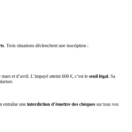
ts
. Trois situations déclenchent une inscription :
mars et d’avril. L’impayé atteint 600 €, c’est le
seuil légal
. Sa
lariser.
on entraîne une
interdiction d’émettre des chèques
sur tous vos