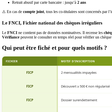
Retrait abusif par carte bancaire : jusqu’à
2 ans
⚠️ En cas de
compte joint
, tous les co-titulaires sont concernés par l
Le FNCI, Fichier national des chèques irréguliers
Le
FNCI
ne contient pas de données nominatives. Il recense les
chèq
Vérifiance
peuvent le consulter en temps réel pour vérifier un chèque 
Qui peut être fiché et pour quels motifs ?
FICHIER
MOTIF D'INSCRIPTION
FICP
2 mensualités impayées
FICP
Découvert ≥ 500 € non régularisé
FICP
Dossier surendettement