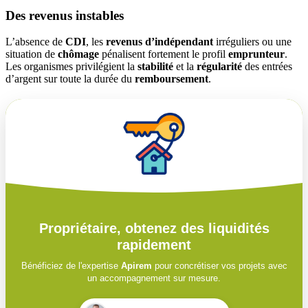
Des revenus instables
L’absence de
CDI
, les
revenus d’indépendant
irréguliers ou une
situation de
chômage
pénalisent fortement le profil
emprunteur
.
Les organismes privilégient la
stabilité
et la
régularité
des entrées
d’argent sur toute la durée du
remboursement
.
Propriétaire, obtenez des liquidités
rapidement
Bénéficiez de l'expertise
Apirem
pour concrétiser vos projets avec
un accompagnement sur mesure.