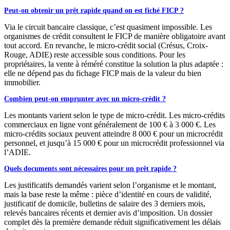
Peut-on obtenir un prêt rapide quand on est fiché FICP ?
Via le circuit bancaire classique, c’est quasiment impossible. Les
organismes de crédit consultent le FICP de manière obligatoire avant
tout accord. En revanche, le micro-crédit social (Crésus, Croix-
Rouge, ADIE) reste accessible sous conditions. Pour les
propriétaires, la vente à réméré constitue la solution la plus adaptée :
elle ne dépend pas du fichage FICP mais de la valeur du bien
immobilier.
Combien peut-on emprunter avec un micro-crédit ?
Les montants varient selon le type de micro-crédit. Les micro-crédits
commerciaux en ligne vont généralement de 100 € à 3 000 €. Les
micro-crédits sociaux peuvent atteindre 8 000 € pour un microcrédit
personnel, et jusqu’à 15 000 € pour un microcrédit professionnel via
l’ADIE.
Quels documents sont nécessaires pour un prêt rapide ?
Les justificatifs demandés varient selon l’organisme et le montant,
mais la base reste la même : pièce d’identité en cours de validité,
justificatif de domicile, bulletins de salaire des 3 derniers mois,
relevés bancaires récents et dernier avis d’imposition. Un dossier
complet dès la première demande réduit significativement les délais