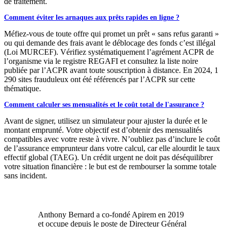
de traitement.
Comment éviter les arnaques aux prêts rapides en ligne ?
Méfiez-vous de toute offre qui promet un prêt « sans refus garanti »
ou qui demande des frais avant le déblocage des fonds c’est illégal
(Loi MURCEF). Vérifiez systématiquement l’agrément ACPR de
l’organisme via le registre REGAFI et consultez la liste noire
publiée par l’ACPR avant toute souscription à distance. En 2024, 1
290 sites frauduleux ont été référencés par l’ACPR sur cette
thématique.
Comment calculer ses mensualités et le coût total de l'assurance ?
Avant de signer, utilisez un simulateur pour ajuster la durée et le
montant emprunté. Votre objectif est d’obtenir des mensualités
compatibles avec votre reste à vivre. N’oubliez pas d’inclure le coût
de l’assurance emprunteur dans votre calcul, car elle alourdit le taux
effectif global (TAEG). Un crédit urgent ne doit pas déséquilibrer
votre situation financière : le but est de rembourser la somme totale
sans incident.
Anthony Bernard a co-fondé Apirem en 2019
et occupe depuis le poste de Directeur Général