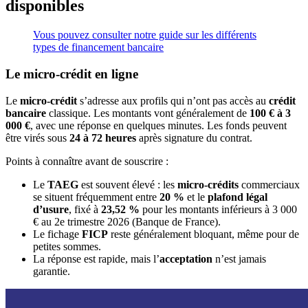
disponibles
Vous pouvez consulter notre guide sur les différents
types de financement bancaire
Le micro-crédit en ligne
Le
micro-crédit
s’adresse aux profils qui n’ont pas accès au
crédit
bancaire
classique. Les montants vont généralement de
100 € à 3
000 €
, avec une réponse en quelques minutes. Les fonds peuvent
être virés sous
24 à 72 heures
après signature du contrat.
Points à connaître avant de souscrire :
Le
TAEG
est souvent élevé : les
micro-crédits
commerciaux
se situent fréquemment entre
20 %
et le
plafond légal
d’usure
, fixé à
23,52 %
pour les montants inférieurs à 3 000
€ au 2e trimestre 2026 (Banque de France).
Le fichage
FICP
reste généralement bloquant, même pour de
petites sommes.
La réponse est rapide, mais l’
acceptation
n’est jamais
garantie.