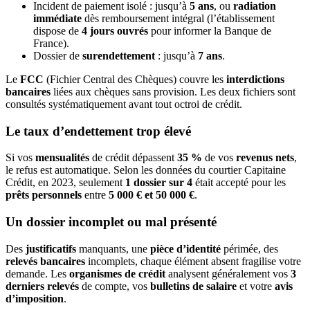
Incident de paiement isolé : jusqu’à
5 ans
, ou
radiation
immédiate
dès remboursement intégral (l’établissement
dispose de
4 jours ouvrés
pour informer la Banque de
France).
Dossier de
surendettement
: jusqu’à
7 ans
.
Le
FCC
(Fichier Central des Chèques) couvre les
interdictions
bancaires
liées aux chèques sans provision. Les deux fichiers sont
consultés systématiquement avant tout octroi de crédit.
Le taux d’endettement trop élevé
Si vos
mensualités
de crédit dépassent
35 %
de vos
revenus nets
,
le refus est automatique. Selon les données du courtier Capitaine
Crédit, en 2023, seulement
1 dossier sur 4
était accepté pour les
prêts personnels
entre
5 000 € et 50 000 €
.
Un dossier incomplet ou mal présenté
Des
justificatifs
manquants, une
pièce d’identité
périmée, des
relevés bancaires
incomplets, chaque élément absent fragilise votre
demande. Les
organismes de crédit
analysent généralement vos
3
derniers relevés
de compte, vos
bulletins de salaire
et votre
avis
d’imposition
.