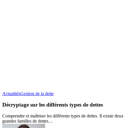
Décryptage
Actualités
Gestion de la dette
sur
les
Décryptage sur les différents types de dettes
différents
types
Comprendre et maîtriser les différents types de dettes Il existe deux
de
grandes familles de dettes…
dettes