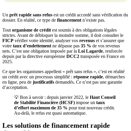
Un
prêt rapide sans refus
est un crédit accordé sans vérification du
dossier. En réalité, ce type de
financement
n’existe pas.
Tout
organisme de crédit
est soumis à des obligations légales
strictes. Avant de débloquer la moindre somme, il doit consulter le
FICP
vérifier votre identité, analyser vos
revenus
et s’assurer que
votre
taux d’endettement
ne dépasse pas
35 %
de vos revenus
nets. C’est une obligation imposée par la
Loi Lagarde
, renforcée
depuis par la directive européenne
DCC2
transposée en France en
2025.
Ce que les organismes appellent « prêt sans refus », c’est en réalité
un crédit avec un processus simplifié :
réponse rapide
, démarches
en ligne, peu de
justificatifs
demandés. Ce n’est pas une garantie
d’acceptation.
💡 Bon à savoir : depuis janvier 2022, le
Haut Conseil
de Stabilité Financière (HCSF)
impose un
taux
d’effort maximum de 35 %
pour tout nouveau crédit.
Au-delà, le refus est quasi automatique.
Les solutions de financement rapide