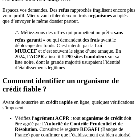
Espacez vos demandes. Des
refus
rapprochés fragilisent encore plus
votre profil. Mieux vaut cibler deux ou trois
organismes
adaptés
que d’envoyer le même dossier partout.
⚠️ Méfiez-vous des offres qui promettent un prêt «
sans
refus garanti
» ou qui demandent des
frais
avant le
déblocage des fonds. C’est interdit par la
Loi
MURCEF
et c’est souvent le signe d’une arnaque. En
2024, l’
ACPR
a inscrit
1 290 sites frauduleux
sur sa
liste noire, dont la grande majorité usurpaient l’identité
d’établissements légitimes.
Comment identifier un organisme de
crédit fiable ?
Avant de souscrire un
crédit rapide
en ligne, quelques vérifications
s’imposent.
Vérifiez l’
agrément ACPR
: tout
organisme de crédit
doit
être agréé par l’
Autorité de Contrôle Prudentiel et de
Résolution
. Consultez le registre
REGAFI
(Banque de
France) pour confirmer que l’établissement est bien autorisé.