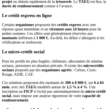
projet
ou obtenir rapidement de la
trésorerie
. Le
TAEG
est fixe, la
durée de remboursement
connue à l’avance.
Le crédit express en ligne
Certains
organismes
proposent des
crédits express
avec une
réponse quasi immédiate et un
virement sous 24 heures
pour de
petites sommes. Ces offres sont généralement réservées aux
montants
inférieurs à
1 000 €
. Au-delà, les délais s’allongent et les
vérifications se renforcent.
Le micro-crédit social
Pour les profils les plus fragiles, chômeurs, allocataires de minima
sociaux, personnes en situation précaire. Il existe des
microcrédits
sociaux
proposés par des
organismes agréés
: Crésus, Croix-
Rouge, ADIE, CAF.
Ces solutions proposent des montants de
300 à 8 000 €
, sur
6 à 84
mois
, avec des
TAEG
modérés autour de
1,5 % à 4 %
. Une
inscription au
FICP
n’exclut pas automatiquement du
micro-crédit
social
, mais impose une analyse rigoureuse de votre
capacité de
remboursement
.