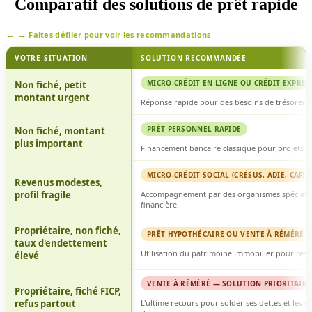
Comparatif des solutions de prêt rapide
Faites défiler pour voir les recommandations
VOTRE SITUATION
SOLUTION RECOMMANDÉE
MICRO-CRÉDIT EN LIGNE OU CRÉDIT EXPRES
Non fiché, petit
montant urgent
Réponse rapide pour des besoins de trésorerie
PRÊT PERSONNEL RAPIDE
Non fiché, montant
plus important
Financement bancaire classique pour projets di
MICRO-CRÉDIT SOCIAL (CRÉSUS, ADIE, CAF)
Revenus modestes,
profil fragile
Accompagnement par des organismes spécialisé
financière.
Propriétaire, non fiché,
PRÊT HYPOTHÉCAIRE OU VENTE À RÉMÉRÉ
taux d'endettement
Utilisation du patrimoine immobilier pour restr
élevé
VENTE À RÉMÉRÉ — SOLUTION PRIORITAIRE
Propriétaire, fiché FICP,
refus partout
L'ultime recours pour solder ses dettes et leve