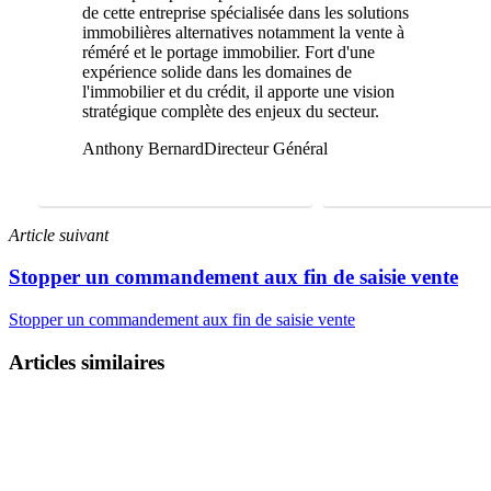
de cette entreprise spécialisée dans les solutions
immobilières alternatives notamment la vente à
réméré et le portage immobilier. Fort d'une
expérience solide dans les domaines de
l'immobilier et du crédit, il apporte une vision
stratégique complète des enjeux du secteur.
Anthony Bernard
Directeur Général
FAIRE UNE ÉTUDE GRATUITE
01 69 22 31 46
Article suivant
Stopper un commandement aux fin de saisie vente
Stopper un commandement aux fin de saisie vente
Articles similaires