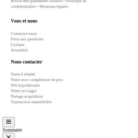
Revoir mes paramètres cookies
–
Politique de
confidentialité
–
Mentions légales
Vous et nous
Contactez-nous
Foire aux questions
Lexique
Actualités
Nous contacter
Vente à réméré
Vente avec complément de prix
Prêt hypothécaire
Vente en viager
Portage acquisition
Transaction immobilière
Sommaire