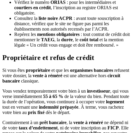
Vérifiez le numéro
ORIAS
: pour les intermédiaires et
courtiers en crédit
, l’inscription au registre ORIAS est
obligatoire.
Consultez la
liste noire ACPR
: avant toute souscription à
distance, vérifiez que le site ne figure pas parmi les
établissements non autorisés recensés par l’ACPR.
Repérez les
mentions obligatoires
: tout contrat de crédit doit
mentionner le
TAEG
, la
durée
, le
coût total
et la mention
légale « Un crédit vous engage et doit être remboursé. »
Propriétaire et refus de crédit
Si vous êtes
propriétaire
et que les
organismes bancaires
refusent
votre dossier, la
vente à réméré
est une alternative hors
circuit
bancaire
classique.
Vous vendez temporairement votre bien à un
investisseur
, qui vous
verse immédiatement
55 à 65 %
de la valeur du bien. Pendant toute
la durée de l’opération, vous continuez à occuper votre
logement
tout en versant une
indemnité prépayée
. À terme, vous rachetez
votre bien au
prix fixé
dès le départ.
Contrairement à un
prêt bancaire
, la
vente à réméré
ne dépend ni
de votre
taux d’endettement
, ni de votre inscription au
FICP
. Elle