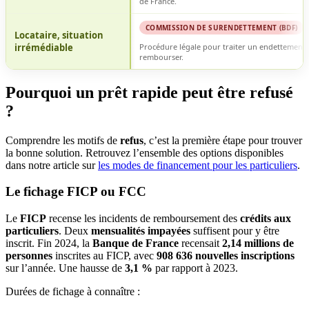
de France.
COMMISSION DE SURENDETTEMENT (BDF)
Locataire, situation
irrémédiable
Procédure légale pour traiter un endettement 
rembourser.
Pourquoi un prêt rapide peut être refusé
?
Comprendre les motifs de
refus
, c’est la première étape pour trouver
la bonne solution. Retrouvez l’ensemble des options disponibles
dans notre article sur
les modes de financement pour les particuliers
.
Le fichage FICP ou FCC
Le
FICP
recense les incidents de remboursement des
crédits aux
particuliers
. Deux
mensualités impayées
suffisent pour y être
inscrit. Fin 2024, la
Banque de France
recensait
2,14 millions de
personnes
inscrites au FICP, avec
908 636 nouvelles inscriptions
sur l’année. Une hausse de
3,1 %
par rapport à 2023.
Durées de fichage à connaître :