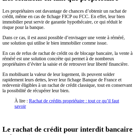
Les propriétaires ont davantage de chances d’obtenir un rachat de
crédit, même en cas de fichage FICP ou FCC. En effet, leur bien
immobilier peut servir de garantie hypothécaire, ce qui réduit le
risque pour la banque.
Dans ce cas, il est aussi possible d’envisager une vente à réméré,
une solution qui utilise le bien immobilier comme issue.
En cas de refus de rachat de crédit ou de blocage bancaire, la vente à
réméré est une solution concrète qui permet à de nombreux
propriétaires d’éviter la saisie et de retrouver leur liberté financière.
En mobilisant la valeur de leur logement, ils peuvent solder
rapidement leurs dettes, lever leur fichage Banque de France et
redevenir éligibles à un rachat de crédit classique, tout en conservant
la possibilité de récupérer leur bien.
À lire :
Rachat de crédits propriétaire : tout ce qu’il faut
savoir
Le rachat de crédit pour interdit bancaire