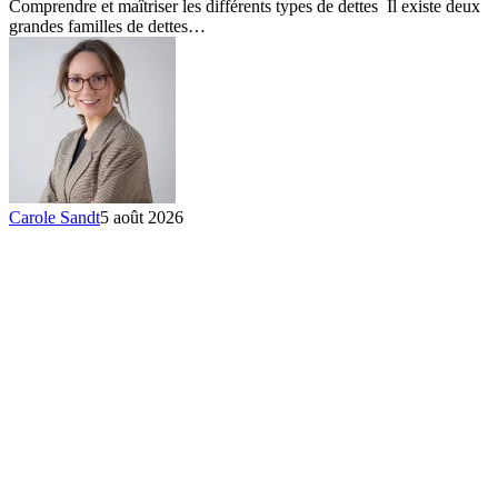
Comprendre et maîtriser les différents types de dettes Il existe deux
de
grandes familles de dettes…
dettes
Carole Sandt
5 août 2026