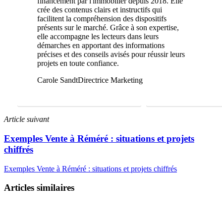
financement par l'immobilier depuis 2018. Elle
crée des contenus clairs et instructifs qui
facilitent la compréhension des dispositifs
présents sur le marché. Grâce à son expertise,
elle accompagne les lecteurs dans leurs
démarches en apportant des informations
précises et des conseils avisés pour réussir leurs
projets en toute confiance.
Carole Sandt
Directrice Marketing
FAIRE UNE ÉTUDE GRATUITE
01 69 22 31 46
Article suivant
Exemples Vente à Réméré : situations et projets
chiffrés
Exemples Vente à Réméré : situations et projets chiffrés
Articles similaires