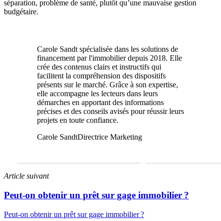
séparation, problème de santé, plutôt qu’une mauvaise gestion
budgétaire.
Carole Sandt spécialisée dans les solutions de
financement par l'immobilier depuis 2018. Elle
crée des contenus clairs et instructifs qui
facilitent la compréhension des dispositifs
présents sur le marché. Grâce à son expertise,
elle accompagne les lecteurs dans leurs
démarches en apportant des informations
précises et des conseils avisés pour réussir leurs
projets en toute confiance.
Carole Sandt
Directrice Marketing
FAIRE UNE ÉTUDE GRATUITE
01 69 22 31 46
Article suivant
Peut-on obtenir un prêt sur gage immobilier ?
Peut-on obtenir un prêt sur gage immobilier ?