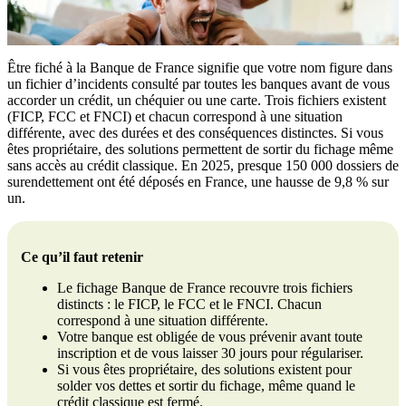
Être fiché à la Banque de France signifie que votre nom figure dans
un fichier d’incidents consulté par toutes les banques avant de vous
accorder un crédit, un chéquier ou une carte. Trois fichiers existent
(FICP, FCC et FNCI) et chacun correspond à une situation
différente, avec des durées et des conséquences distinctes. Si vous
êtes propriétaire, des solutions permettent de sortir du fichage même
sans accès au crédit classique. En 2025, presque 150 000 dossiers de
surendettement ont été déposés en France, une hausse de 9,8 % sur
un.
Ce qu’il faut retenir
Le fichage Banque de France recouvre trois fichiers
distincts : le FICP, le FCC et le FNCI. Chacun
correspond à une situation différente.
Votre banque est obligée de vous prévenir avant toute
inscription et de vous laisser 30 jours pour régulariser.
Si vous êtes propriétaire, des solutions existent pour
solder vos dettes et sortir du fichage, même quand le
crédit classique est fermé.