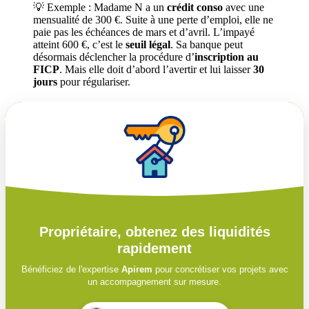
💡 Exemple : Madame N a un
crédit conso
avec une
mensualité de 300 €. Suite à une perte d’emploi, elle ne
paie pas les échéances de mars et d’avril. L’impayé
atteint 600 €, c’est le
seuil légal
. Sa banque peut
désormais déclencher la procédure d’
inscription au
FICP
. Mais elle doit d’abord l’avertir et lui laisser
30
jours
pour régulariser.
Propriétaire, obtenez des liquidités
rapidement
Bénéficiez de l'expertise
Apirem
pour concrétiser vos projets avec
un accompagnement sur mesure.