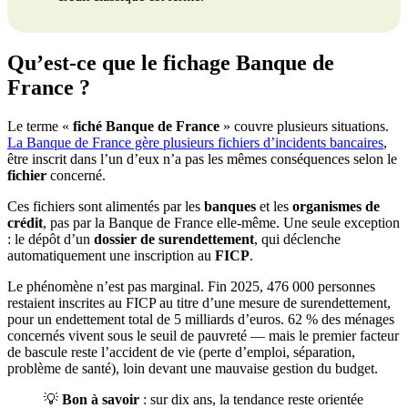
Qu’est-ce que le fichage Banque de
France ?
Le terme «
fiché Banque de France
» couvre plusieurs situations.
La Banque de France gère plusieurs fichiers d’incidents bancaires
,
être inscrit dans l’un d’eux n’a pas les mêmes conséquences selon le
fichier
concerné.
Ces fichiers sont alimentés par les
banques
et les
organismes de
crédit
, pas par la Banque de France elle-même. Une seule exception
: le dépôt d’un
dossier de surendettement
, qui déclenche
automatiquement une inscription au
FICP
.
Le phénomène n’est pas marginal. Fin 2025, 476 000 personnes
restaient inscrites au FICP au titre d’une mesure de surendettement,
pour un endettement total de 5 milliards d’euros. 62 % des ménages
concernés vivent sous le seuil de pauvreté — mais le premier facteur
de bascule reste l’accident de vie (perte d’emploi, séparation,
problème de santé), loin devant une mauvaise gestion du budget.
💡
Bon à savoir
: sur dix ans, la tendance reste orientée