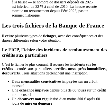
à la baisse — le nombre de dossiers déposés en 2025
est inférieur de 32 % à celui de 2015. La hausse récente
marque un retournement depuis l’été 2023, pas un
sommet historique.
Les trois fichiers de la Banque de France
Il existe plusieurs types de
fichages
, avec des conséquences et des
durées différentes selon votre situation.
Le FICP, Fichier des incidents de remboursement des
crédits aux particuliers
C’est le fichier le plus courant. Il recense les
incidents sur les
crédits
accordés aux particuliers :
crédits conso
,
prêts immobiliers
,
découverts
. Trois situations déclenchent une inscription :
Deux
mensualités consécutives impayées
sur un crédit
mensuel
Une
échéance impayée
depuis plus de
60 jours
sur un crédit
non mensuel
Un
découvert non régularisé
d’au moins
500 €
après 60
jours de
mise en demeure