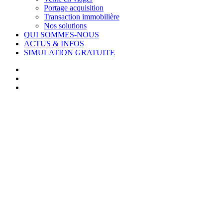
Portage acquisition
Transaction immobilière
Nos solutions
QUI SOMMES-NOUS
ACTUS & INFOS
SIMULATION GRATUITE
facebook
linkedin
youtube