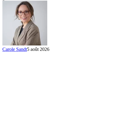
dettes
Carole Sandt
5 août 2026