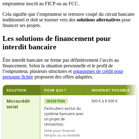
emprunteur inscrit au FICP ou au FCC.
Cela signifie que l’emprunteur se retrouve coupé du circuit bancaire
traditionnel et doit se tourner vers des
solutions alternatives
pour
financer ses projets.
Les solutions de financement pour
interdit bancaire
Être interdit bancaire ne ferme pas définitivement l’accès au
financement. Selon la situation personnelle et le profil de
l’emprunteur, plusieurs structures et
organismes de crédit pour
personne fichée
proposent des offres adaptées.
SOLUTION
POUR QUI ?
MONTANT POSSIBLE
Microcrédit
300 € à 8 000 €
INSERTION
social
Particuliers exclus du
système bancaire avec
un projet de
réinsertion.
Idéal pour financer
l'emploi ou la mobilité.