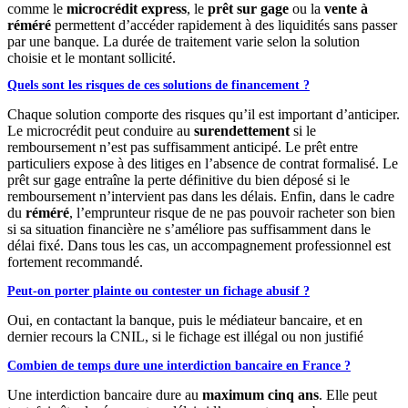
comme le
microcrédit express
, le
prêt sur gage
ou la
vente à
réméré
permettent d’accéder rapidement à des liquidités sans passer
par une banque. La durée de traitement varie selon la solution
choisie et le montant sollicité.
Quels sont les risques de ces solutions de financement ?
Chaque solution comporte des risques qu’il est important d’anticiper.
Le microcrédit peut conduire au
surendettement
si le
remboursement n’est pas suffisamment anticipé. Le prêt entre
particuliers expose à des litiges en l’absence de contrat formalisé. Le
prêt sur gage entraîne la perte définitive du bien déposé si le
remboursement n’intervient pas dans les délais. Enfin, dans le cadre
du
réméré
, l’emprunteur risque de ne pas pouvoir racheter son bien
si sa situation financière ne s’améliore pas suffisamment dans le
délai fixé. Dans tous les cas, un accompagnement professionnel est
fortement recommandé.
Peut-on porter plainte ou contester un fichage abusif ?
Oui, en contactant la banque, puis le médiateur bancaire, et en
dernier recours la CNIL, si le fichage est illégal ou non justifié
Combien de temps dure une interdiction bancaire en France ?
Une interdiction bancaire dure au
maximum cinq ans
. Elle peut