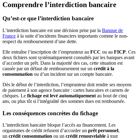
Comprendre l’interdiction bancaire
Qu’est-ce que l’interdiction bancaire
L’interdiction bancaire est une décision prise par la
Banque de
France
à la suite d’incidents financiers importants comme le non-
respect du remboursement d’une dette.
Elle entraîne l’inscription de l’emprunteur au
FCC
ou au
FICP
. Ces
deux fichiers sont systématiquement consultés par les banques avant
d’accorder un prêt. Dans la majorité des cas, cette situation est
causée par un défaut de remboursement sur un
crédit à la
consommation
ou d’un incident sur un compte bancaire.
Dès le début de l’interdiction, l’emprunteur doit rendre ses moyens
de paiement à son agence bancaire : cartes bancaires et carnets de
chèques. Le
fichage est levé automatiquement
au bout de cinq
ans, ou plus tôt si l’intégralité des sommes dues est remboursée.
Les conséquences concrètes du fichage
L’interdiction bancaire bloque l’accès au financement. Les
organismes de crédit refusent d’accorder un
prêt personnel
,
un
crédit consommation
ou un
crédit renouvelable
à tout