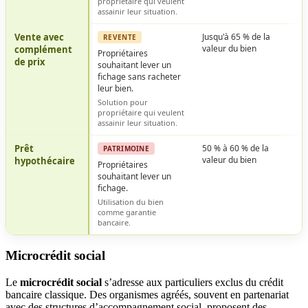
propriétaire qui veulent
assainir leur situation.
Vente avec
Jusqu'à 65 % de la
REVENTE
valeur du bien
complément
Propriétaires
de prix
souhaitant lever un
fichage sans racheter
leur bien.
Solution pour
propriétaire qui veulent
assainir leur situation.
Prêt
50 % à 60 % de la
PATRIMOINE
valeur du bien
hypothécaire
Propriétaires
souhaitant lever un
fichage.
Utilisation du bien
comme garantie
bancaire.
Microcrédit social
Le
microcrédit social
s’adresse aux particuliers exclus du crédit
bancaire classique. Des organismes agréés, souvent en partenariat
avec des structures d’accompagnement social, proposent des