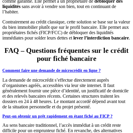
comme garantie. Elle permet à un propriétaire de
débloquer des
liquidités
sans avoir à vendre son bien, tout en continuant de
l’habiter.
Contrairement au crédit classique, cette solution se base sur la valeur
du bien immobilier plutôt que sur le profil bancaire. Elle permet aux
propriétaires fichés (FICP/FCC) de débloquer des liquidités
immédiates pour solder leurs dettes et
lever l’interdiction bancaire
.
FAQ – Questions fréquentes sur le crédit
pour fiché bancaire
Comment faire une demande de microcrédit en ligne ?
La demande de microcrédit s’effectue directement auprès
d’organismes agréés, accessibles via leur site internet. Il faut
généralement fournir une pièce d’identité, un justificatif de domicile
et des relevés bancaires récents. Certaines structures traitent les
dossiers en 24 à 48 heures. Le montant accordé dépend avant tout
de la situation personnelle et du projet présenté.
Peut-on obtenir un prêt rapidement en étant fiché au FICP ?
Au sens bancaire traditionnel, l’accès immédiat à un crédit reste
difficile pour un emprunteur fiché. En revanche, des alternatives