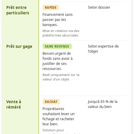
Prêt entre
Selon dossier
RAPIDE
particuliers
Financement sans
passer par les
banques.
Mise en relation via des
plateformes sécurisées.
Prêt sur gage
Selon expertise de
SANS REVENUS
l'objet
Besoin urgent de
fonds sans avoir à
justifier de ses
ressources.
Basé uniquement sur la
valeur d'un objet.
Vente à
Jusqu'à 65 % de la
RACHAT
valeur du bien
réméré
Propriétaires
souhaitant lever un
fichage et racheter
leur bien.
Solution pour