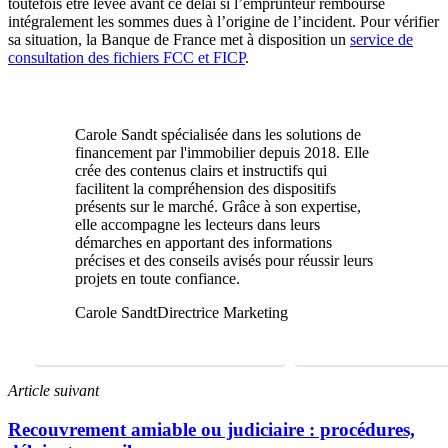
toutefois être levée avant ce délai si l’emprunteur rembourse
intégralement les sommes dues à l’origine de l’incident. Pour vérifier
sa situation, la Banque de France met à disposition un
service de
consultation des fichiers FCC et FICP
.
Carole Sandt spécialisée dans les solutions de
financement par l'immobilier depuis 2018. Elle
crée des contenus clairs et instructifs qui
facilitent la compréhension des dispositifs
présents sur le marché. Grâce à son expertise,
elle accompagne les lecteurs dans leurs
démarches en apportant des informations
précises et des conseils avisés pour réussir leurs
projets en toute confiance.
Carole Sandt
Directrice Marketing
FAIRE UNE ÉTUDE GRATUITE
01 69 22 31 46
Article suivant
Recouvrement amiable ou judiciaire : procédures,