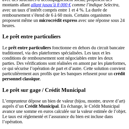
montants allant
allant jusqu’à 8 000 €
comme l’indique Selectra
,
avec un taux d’intérêt compris entre 1 et 4 %. La durée de
remboursement s’étend de 6 à 60 mois. Certains organismes
proposent même un
microcrédit express
avec une réponse sous 24
heures.
Le prêt entre particuliers
Le
prêt entre particuliers
fonctionne en dehors du circuit bancaire
traditionnel, via des plateformes spécialisées. Les taux et les
conditions de remboursement sont négociables entre les deux
parties. Des vérifications sont réalisées en amont par les plateformes,
ce qui sécurise l’opération de part et d’autre. Cette solution convient
particulièrement aux profils que les banques refusent pour un
crédit
personnel classique
.
Le prêt sur gage / Crédit Municipal
L’emprunteur dépose un bien de valeur (bijou, montre, œuvre d’art)
auprès d’un
Crédit Municipal
. En échange, le Crédit Municipal
avance une somme en euros calculée sur la valeur estimée de l’objet.
Le taux est réglementé et l’assurance du bien est incluse dans
l’opération.