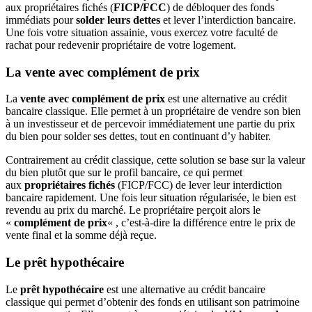
aux propriétaires fichés (
FICP/FCC
) de débloquer des fonds
immédiats pour
solder leurs dettes
et lever l’interdiction bancaire.
Une fois votre situation assainie, vous exercez votre faculté de
rachat pour redevenir propriétaire de votre logement.
La vente avec complément de prix
La
vente avec complément de prix
est une alternative au crédit
bancaire classique. Elle permet à un propriétaire de vendre son bien
à un investisseur et de percevoir immédiatement une partie du prix
du bien pour solder ses dettes, tout en continuant d’y habiter.
Contrairement au crédit classique, cette solution se base sur la valeur
du bien plutôt que sur le profil bancaire, ce qui permet
aux
propriétaires fichés
(FICP/FCC) de lever leur interdiction
bancaire rapidement. Une fois leur situation régularisée, le bien est
revendu au prix du marché. Le propriétaire perçoit alors le
«
complément de prix
« , c’est-à-dire la différence entre le prix de
vente final et la somme déjà reçue.
Le prêt hypothécaire
Le
prêt hypothécaire
est une alternative au crédit bancaire
classique qui permet d’obtenir des fonds en utilisant son patrimoine