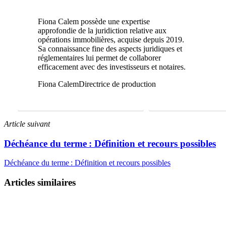
Fiona Calem possède une expertise
approfondie de la juridiction relative aux
opérations immobilières, acquise depuis 2019.
Sa connaissance fine des aspects juridiques et
réglementaires lui permet de collaborer
efficacement avec des investisseurs et notaires.
Fiona Calem
Directrice de production
FAIRE UNE ÉTUDE GRATUITE
01 69 22 31 46
Article suivant
Déchéance du terme : Définition et recours possibles
Déchéance du terme : Définition et recours possibles
Articles similaires