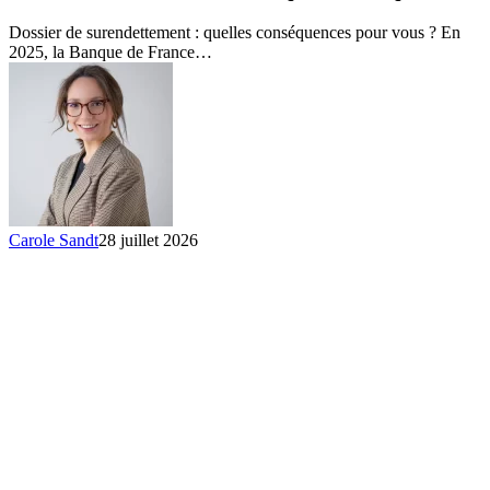
:
ce
Dossier de surendettement : quelles conséquences pour vous ? En
que
2025, la Banque de France…
vous
risquez
Carole Sandt
28 juillet 2026