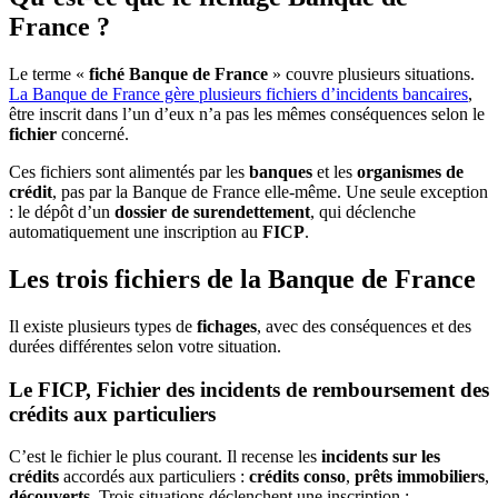
France ?
Le terme «
fiché Banque de France
» couvre plusieurs situations.
La Banque de France gère plusieurs fichiers d’incidents bancaires
,
être inscrit dans l’un d’eux n’a pas les mêmes conséquences selon le
fichier
concerné.
Ces fichiers sont alimentés par les
banques
et les
organismes de
crédit
, pas par la Banque de France elle-même. Une seule exception
: le dépôt d’un
dossier de surendettement
, qui déclenche
automatiquement une inscription au
FICP
.
Les trois fichiers de la Banque de France
Il existe plusieurs types de
fichages
, avec des conséquences et des
durées différentes selon votre situation.
Le FICP, Fichier des incidents de remboursement des
crédits aux particuliers
C’est le fichier le plus courant. Il recense les
incidents sur les
crédits
accordés aux particuliers :
crédits conso
,
prêts immobiliers
,
découverts
. Trois situations déclenchent une inscription :