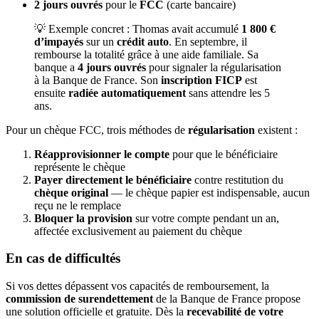
2 jours ouvrés
pour le
FCC
(carte bancaire)
💡 Exemple concret : Thomas avait accumulé
1 800 €
d’impayés
sur un
crédit auto
. En septembre, il
rembourse la totalité grâce à une aide familiale. Sa
banque a
4 jours ouvrés
pour signaler la régularisation
à la Banque de France. Son
inscription FICP
est
ensuite
radiée automatiquement
sans attendre les 5
ans.
Pour un chèque FCC, trois méthodes de
régularisation
existent :
Réapprovisionner le compte
pour que le bénéficiaire
représente le chèque
Payer directement le bénéficiaire
contre restitution du
chèque original
— le chèque papier est indispensable, aucun
reçu ne le remplace
Bloquer la provision
sur votre compte pendant un an,
affectée exclusivement au paiement du chèque
En cas de difficultés
Si vos dettes dépassent vos capacités de remboursement, la
commission de surendettement
de la Banque de France propose
une solution officielle et gratuite. Dès la
recevabilité de votre