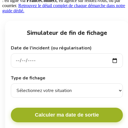
: en ligne via
FranceConnect
, en agence sur rendez-vous, ou par
courrier.
Retrouvez le détail complet de chaque démarche dans notre
guide dédié.
Simulateur de fin de fichage
Date de l'incident (ou régularisation)
Type de fichage
Calculer ma date de sortie