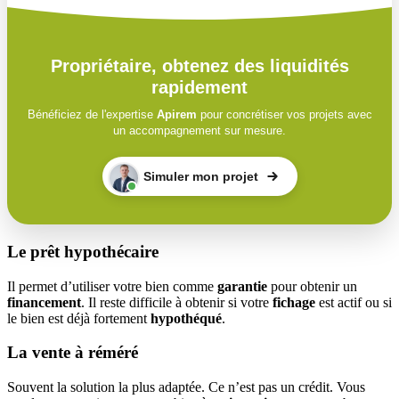
Propriétaire, obtenez des liquidités
rapidement
Bénéficiez de l'expertise
Apirem
pour concrétiser vos projets avec
un accompagnement sur mesure.
Simuler mon projet
Le prêt hypothécaire
Il permet d’utiliser votre bien comme
garantie
pour obtenir un
financement
. Il reste difficile à obtenir si votre
fichage
est actif ou si
le bien est déjà fortement
hypothéqué
.
La vente à réméré
Souvent la solution la plus adaptée. Ce n’est pas un crédit. Vous