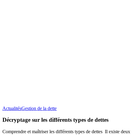
Décryptage
Actualités
Gestion de la dette
sur
les
Décryptage sur les différents types de dettes
différents
types
Comprendre et maîtriser les différents types de dettes Il existe deux