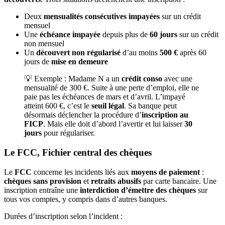
Deux
mensualités consécutives impayées
sur un crédit
mensuel
Une
échéance impayée
depuis plus de
60 jours
sur un crédit
non mensuel
Un
découvert non régularisé
d’au moins
500 €
après 60
jours de
mise en demeure
💡 Exemple : Madame N a un
crédit conso
avec une
mensualité de 300 €. Suite à une perte d’emploi, elle ne
paie pas les échéances de mars et d’avril. L’impayé
atteint 600 €, c’est le
seuil légal
. Sa banque peut
désormais déclencher la procédure d’
inscription au
FICP
. Mais elle doit d’abord l’avertir et lui laisser
30
jours
pour régulariser.
Le FCC, Fichier central des chèques
Le
FCC
concerne les incidents liés aux
moyens de paiement
:
chèques sans provision
et
retraits abusifs
par carte bancaire. Une
inscription entraîne une
interdiction d’émettre des chèques
sur
tous vos comptes, y compris dans d’autres banques.
Durées d’inscription selon l’incident :