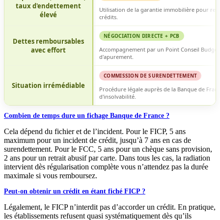
taux d'endettement
Utilisation de la garantie immobilière pour res
élevé
crédits.
NÉGOCIATION DIRECTE + PCB
Dettes remboursables
avec effort
Accompagnement par un Point Conseil Budget
d'apurement.
COMMISSION DE SURENDETTEMENT
Situation irrémédiable
Procédure légale auprès de la Banque de Franc
d'insolvabilité.
Combien de temps dure un fichage Banque de France ?
Cela dépend du fichier et de l’incident. Pour le FICP, 5 ans
maximum pour un incident de crédit, jusqu’à 7 ans en cas de
surendettement. Pour le FCC, 5 ans pour un chèque sans provision,
2 ans pour un retrait abusif par carte. Dans tous les cas, la radiation
intervient dès régularisation complète vous n’attendez pas la durée
maximale si vous remboursez.
Peut-on obtenir un crédit en étant fiché FICP ?
Légalement, le FICP n’interdit pas d’accorder un crédit. En pratique,
les établissements refusent quasi systématiquement dès qu’ils