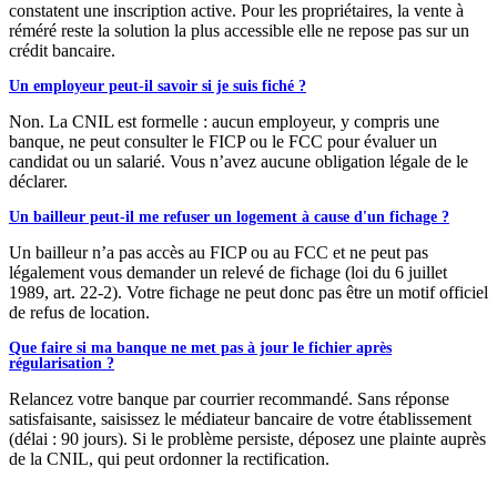
constatent une inscription active. Pour les propriétaires, la vente à
réméré reste la solution la plus accessible elle ne repose pas sur un
crédit bancaire.
Un employeur peut-il savoir si je suis fiché ?
Non. La CNIL est formelle : aucun employeur, y compris une
banque, ne peut consulter le FICP ou le FCC pour évaluer un
candidat ou un salarié. Vous n’avez aucune obligation légale de le
déclarer.
Un bailleur peut-il me refuser un logement à cause d'un fichage ?
Un bailleur n’a pas accès au FICP ou au FCC et ne peut pas
légalement vous demander un relevé de fichage (loi du 6 juillet
1989, art. 22-2). Votre fichage ne peut donc pas être un motif officiel
de refus de location.
Que faire si ma banque ne met pas à jour le fichier après
régularisation ?
Relancez votre banque par courrier recommandé. Sans réponse
satisfaisante, saisissez le médiateur bancaire de votre établissement
(délai : 90 jours). Si le problème persiste, déposez une plainte auprès
de la CNIL, qui peut ordonner la rectification.