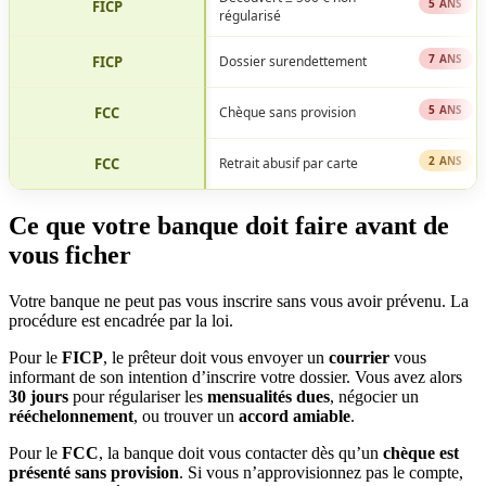
5 ANS
FICP
régularisé
7 ANS
FICP
Dossier surendettement
5 ANS
FCC
Chèque sans provision
2 ANS
FCC
Retrait abusif par carte
Ce que votre banque doit faire avant de
vous ficher
Votre banque ne peut pas vous inscrire sans vous avoir prévenu. La
procédure est encadrée par la loi.
Pour le
FICP
, le prêteur doit vous envoyer un
courrier
vous
informant de son intention d’inscrire votre dossier. Vous avez alors
30 jours
pour régulariser les
mensualités dues
, négocier un
rééchelonnement
, ou trouver un
accord amiable
.
Pour le
FCC
, la banque doit vous contacter dès qu’un
chèque est
présenté sans provision
. Si vous n’approvisionnez pas le compte,