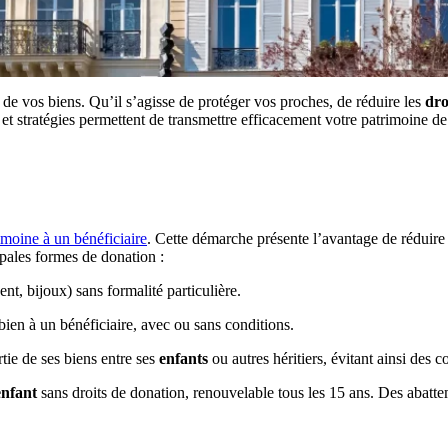
 de vos biens.
Qu’il s’agisse de protéger vos proches, de réduire les
dro
s et stratégies permettent de transmettre efficacement votre patrimoine de
imoine à un bénéficiaire
.
Cette démarche présente l’avantage de réduire 
pales formes de donation :​
nt, bijoux) sans formalité particulière.
ien à un bénéficiaire, avec ou sans conditions.
rtie de ses biens entre ses
enfants
ou autres héritiers, évitant ainsi des co
enfant
sans droits de donation, renouvelable tous les 15 ans.
Des abatte