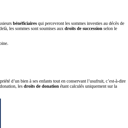
lusieurs
bénéficiaires
qui percevront les sommes investies au décès de
delà, les sommes sont soumises aux
droits de succession
selon le
oine.
iété d’un bien à ses enfants tout en conservant l’usufruit, c’est-à-dire
 donation, les
droits de donation
étant calculés uniquement sur la