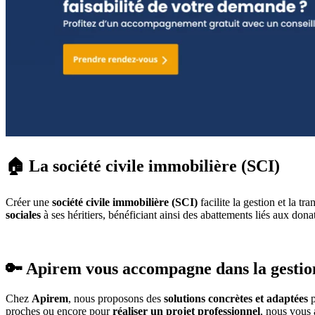
🏠 La société civile immobilière (SCI)
Créer une
société civile immobilière (SCI)
facilite la gestion et la t
sociales
à ses héritiers, bénéficiant ainsi des abattements liés aux dona
🔑 Apirem vous accompagne dans la gestio
Chez
Apirem
, nous proposons des
solutions concrètes et adaptées
p
proches ou encore pour
réaliser un projet professionnel
, nous vous