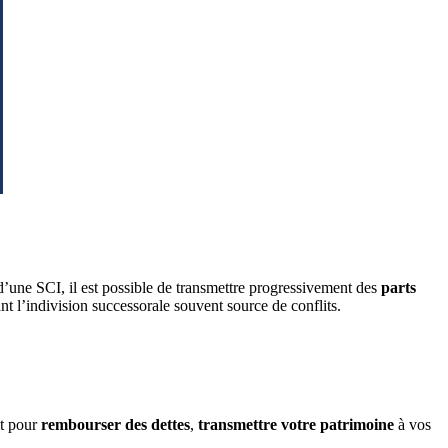
d’une SCI, il est possible de transmettre progressivement des
parts
nt l’indivision successorale souvent source de conflits.
it pour
rembourser des dettes
,
transmettre votre patrimoine
à vos