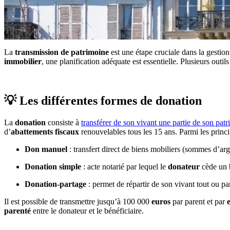
La
transmission de patrimoine
est une étape cruciale dans la gestion
immobilier
, une planification adéquate est essentielle.
Plusieurs outil
💡 Les différentes formes de donation
La
donation
consiste à
transférer de son vivant une partie de son patr
d’
abattements fiscaux
renouvelables tous les 15 ans.
Parmi les princi
Don manuel
:
transfert direct de biens mobiliers (sommes d’arge
Donation simple
:
acte notarié par lequel le
donateur
cède un b
Donation-partage
:
permet de répartir de son vivant tout ou pa
Il est possible de transmettre jusqu’à 100 000
euros
par parent et par
parenté
entre le donateur et le bénéficiaire.