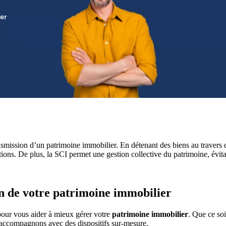
ransmission d’un patrimoine immobilier.
En détenant des biens au travers 
tions.
De plus, la SCI permet une gestion collective du patrimoine, évita
n de votre patrimoine immobilier
our vous aider à mieux gérer votre
patrimoine immobilier
. Que ce so
 accompagnons avec des dispositifs sur-mesure.