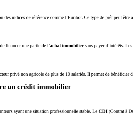
on des indices de référence comme l’Euribor. Ce type de prêt peut être 
e financer une partie de l’
achat immobilier
sans payer d’intérêts. Le
ecteur privé non agricole de plus de 10 salariés. Il permet de bénéficier 
ire un crédit immobilier
unteurs ayant une situation professionnelle stable. Le
CDI
(Contrat à Du