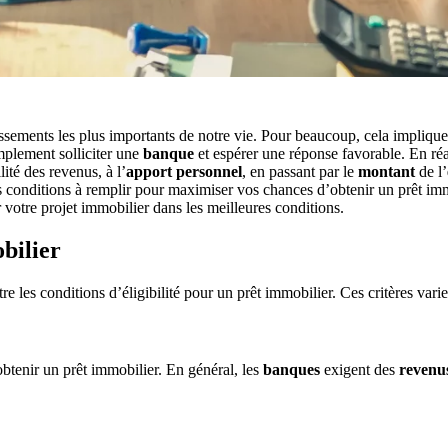
issements les plus importants de notre vie. Pour beaucoup, cela impliqu
mplement solliciter une
banque
et espérer une réponse favorable. En réa
ilité des revenus, à l’
apport personnel
, en passant par le
montant
de l’
entes conditions à remplir pour maximiser vos chances d’obtenir un prêt 
 votre projet immobilier dans les meilleures conditions.
bilier
ître les conditions d’éligibilité pour un prêt immobilier. Ces critères var
obtenir un prêt immobilier. En général, les
banques
exigent des
revenu