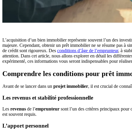
L’acquisition d’un bien immobilier représente souvent l’un des invest
majeure. Cependant, obtenir un prêt immobilier ne se résume pas à si
de crédit sont rigoureux. Des
conditions d’âge de l’emprunteur
, à stab
attention. Dans cet article, nous allons explorer en détail les différ
expérimenté, ces informations vous seront indispensables pour réaliser
Comprendre les conditions pour prêt immo
Avant de se lancer dans un
projet immobilier
, il est crucial de conna
Les revenus et stabilité professionnelle
Les
revenus
de l’
emprunteur
sont l’un des critères principaux pour 
est souvent requis.
L’apport personnel