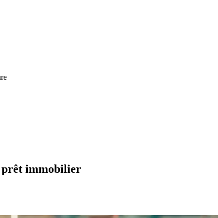
ure
n prêt immobilier