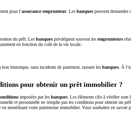
ment pour l’
assurance emprunteur
. Les
banques
peuvent demander de
tention du prêt. Les
banques
privilégient souvent les
emprunteurs
rés
amment en fonction du coût de la vie locale.
 bon historique, sans incidents de paiement, rassure les
banques
. À l’
ditions pour obtenir un prêt immobilier ?
conditions
imposées par les
banques
. Les éléments clés à vérifier sont 
ionnelle et personnelle ne remplie pas les conditions pour obtenir un pr
ée en monétisant votre patrimoine immobilier. Vous souhaitez en savoir 