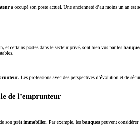
teur
a occupé son poste actuel. Une ancienneté d’au moins un an est s
on, et certains postes dans le secteur privé, sont bien vus par les
banque
stables.
prunteur
. Les professions avec des perspectives d’évolution et de sécu
elle de l’emprunteur
 de son
prêt immobilier
. Par exemple, les
banques
peuvent considérer l