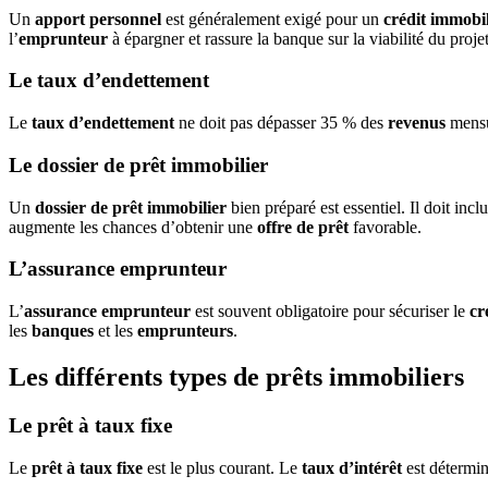
Un
apport personnel
est généralement exigé pour un
crédit immobil
l’
emprunteur
à épargner et rassure la banque sur la viabilité du projet
Le taux d’endettement
Le
taux d’endettement
ne doit pas dépasser 35 % des
revenus
mensue
Le dossier de prêt immobilier
Un
dossier de prêt immobilier
bien préparé est essentiel. Il doit inclu
augmente les chances d’obtenir une
offre de prêt
favorable.
L’assurance emprunteur
L’
assurance emprunteur
est souvent obligatoire pour sécuriser le
cr
les
banques
et les
emprunteurs
.
Les différents types de prêts immobiliers
Le prêt à taux fixe
Le
prêt à taux fixe
est le plus courant. Le
taux d’intérêt
est détermin