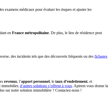
s examens médicaux pour évaluer les risques et ajuster les
idant en
France métropolitaine
. De plus, le lieu de résidence peut
inverse, des incidents tels que des découverts fréquents ou des
fichages
les
revenus
, l’
apport personnel
, le
taux d’endettement
, et
êt immobilier,
d’autres solutions s’offrent à vous
. Apirem vous donne la
plus sur notre solution immobilière ? Contactez-nous !