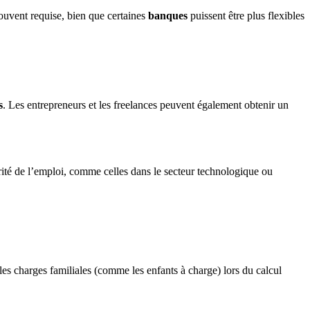
ouvent requise, bien que certaines
banques
puissent être plus flexibles
s
. Les entrepreneurs et les freelances peuvent également obtenir un
rité de l’emploi, comme celles dans le secteur technologique ou
es charges familiales (comme les enfants à charge) lors du calcul