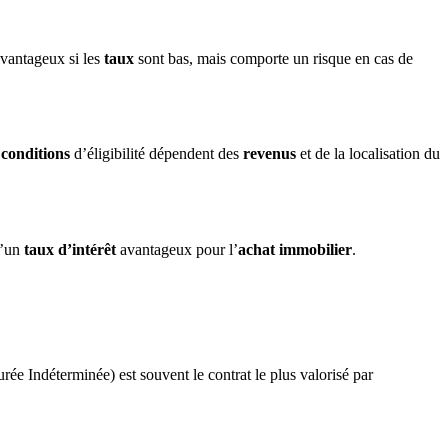
avantageux si les
taux
sont bas, mais comporte un risque en cas de
s
conditions
d’éligibilité dépendent des
revenus
et de la localisation du
d’un
taux d’intérêt
avantageux pour l’
achat immobilier
.
rée Indéterminée) est souvent le contrat le plus valorisé par