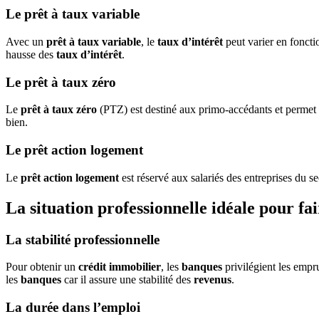
Le prêt à taux variable
Avec un
prêt à taux variable
, le
taux d’intérêt
peut varier en foncti
hausse des
taux d’intérêt
.
Le prêt à taux zéro
Le
prêt à taux zéro
(PTZ) est destiné aux primo-accédants et permet d
bien.
Le prêt action logement
Le
prêt action logement
est réservé aux salariés des entreprises du s
La situation professionnelle idéale pour fa
La stabilité professionnelle
Pour obtenir un
crédit immobilier
, les
banques
privilégient les empr
les
banques
car il assure une stabilité des
revenus
.
La durée dans l’emploi