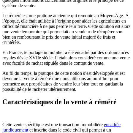
quelques informations concernant les origines et le principe de ce
système de vente.
Le réméré est une pratique ancienne qui remonte au Moyen-Âge. À
l’époque, elle était utilisée à l’origine pour aider les agriculteurs en
difficulté financière à ne pas perdre leur terre. Cette solution est alors
une vente temporaire qui permettait au vendeur de récupérer son
bien en remboursant le prix de vente initial majoré de frais et
d’intérêts.
En France, le portage immobilier a été encadré par des ordonnances
royales dès le XVIIe siècle. Il était alors considéré comme une vente
avec faculté de rachat stipulée dans le contrat de vente.
Au fil du temps, la pratique de cette notion s’est développée et est
devenue la vente à réméré que nous utilisons aujourd’hui pour
permettre aux propriétaires de vendre leur bien tout en gardant la
possibilité de le racheter ultérieurement.
Caractéristiques de la vente à réméré
Cette vente spécifique est une transaction immobilière
encadrée
juridiquement
et inscrite dans le code civil qui permet à un