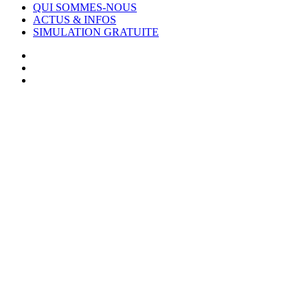
QUI SOMMES-NOUS
ACTUS & INFOS
SIMULATION GRATUITE
facebook
linkedin
youtube