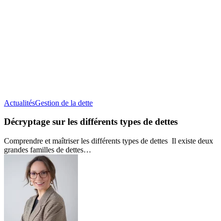
Décryptage
Actualités
Gestion de la dette
sur
les
Décryptage sur les différents types de dettes
différents
types
Comprendre et maîtriser les différents types de dettes Il existe deux
de
grandes familles de dettes…
dettes