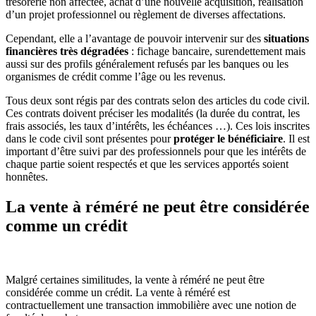
trésorerie non affectée, achat d’une nouvelle acquisition, réalisation
d’un projet professionnel ou règlement de diverses affectations.
Cependant, elle a l’avantage de pouvoir intervenir sur des
situations
financières très dégradées
: fichage bancaire, surendettement mais
aussi sur des profils généralement refusés par les banques ou les
organismes de crédit comme l’âge ou les revenus.
Tous deux sont régis par des contrats selon des articles du code civil.
Ces contrats doivent préciser les modalités (la durée du contrat, les
frais associés, les taux d’intérêts, les échéances …). Ces lois inscrites
dans le code civil sont présentes pour
protéger le bénéficiaire
. Il est
important d’être suivi par des professionnels pour que les intérêts de
chaque partie soient respectés et que les services apportés soient
honnêtes.
La vente à réméré ne peut être considérée
comme un crédit
Malgré certaines similitudes, la vente à réméré ne peut être
considérée comme un crédit. La vente à réméré est
contractuellement une transaction immobilière avec une notion de