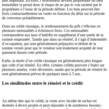
plus important. En effet, l’investisseur devient propriétaire du bien
immobilier et prend donc le risque de ne pas le voir racheté par le
propriétaire à l’issue de la période définie. Les frais peuvent être
fixés contractuellement ou varier en fonction du délai sur la période
de convenue préalablement.
Dans un crédit classique, le remboursement du prêt s’effectue en
plusieurs mensualités à échéances fixes. Ces mensualités
correspondent aux taux d’intérêts en supplément d’une partie de la
somme empruntée. Tandis que dans un réméré, il s’agit d’indemnités
d’occupation, qui sont généralement prépayées et déduit de la
somme versée pour que le vendeur soit totalement acquitté de tout
paiement durant cette période.
Enfin, la durée d’un crédit classique est généralement plus longue
que celle d’un réméré. En effet, certains crédits peuvent s’étaler sur
plusieurs années, voire décennies, tandis que la période de réméré ils
sont généralement prévus de quelques mois à 5 ans.
Les similitudes entre le réméré et le crédit
Au même titre que le crédit, la vente avec faculté de rachat est
destinée à divers projets et peut répondre à de nombreux besoins :