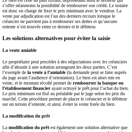
Le bien est cédé au plus offrant, dépossédant ainsi le débiteur qui
s’offre néanmoins la possibilité de rembourser son crédit. Le notaire
est donc en charge de fixer le prix minimum avec le vendeur. La
vente par adjudication est l’un des derniers recours lorsque le
créancier ne parvient pas à rembourser ses dettes et qu’aucune
entente n’est trouvée entre ce dernier et le débiteur.
Les solutions alternatives pour éviter la saisie
La vente amiable
Le propriétaire peut procéder à des négociations avec les créanciers
afin d’aboutir à une solution arrangeant les deux parties. C’est
l’exemple de
la vente à l’amiable
(la demande peut se faire auprès
du juge avant l’audience d’orientation). Le bien est alors mis en
vente, et le montant récolté permet de
rembourser la banque ou
l’établissement financier
ayant octroyé le prêt pour l’achat du bien.
Le prix minimum est fixé au préalable par le juge selon les prix du
marché. Cette procédure permet de placer le créancier et le débiteur
sur un terrain d’entente, et ainsi, éviter la vente forée du bien.
La modification du prêt
La
modification du prêt
est également une solution alternative que