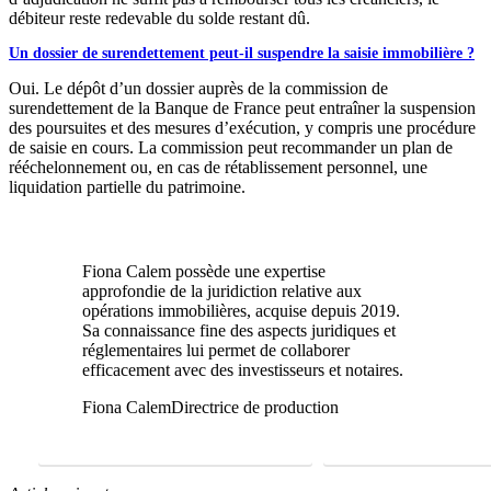
débiteur reste redevable du solde restant dû.
Un dossier de surendettement peut-il suspendre la saisie immobilière ?
Oui. Le dépôt d’un dossier auprès de la commission de
surendettement de la Banque de France peut entraîner la suspension
des poursuites et des mesures d’exécution, y compris une procédure
de saisie en cours. La commission peut recommander un plan de
rééchelonnement ou, en cas de rétablissement personnel, une
liquidation partielle du patrimoine.
Fiona Calem possède une expertise
approfondie de la juridiction relative aux
opérations immobilières, acquise depuis 2019.
Sa connaissance fine des aspects juridiques et
réglementaires lui permet de collaborer
efficacement avec des investisseurs et notaires.
Fiona Calem
Directrice de production
FAIRE UNE ÉTUDE GRATUITE
01 69 22 31 46