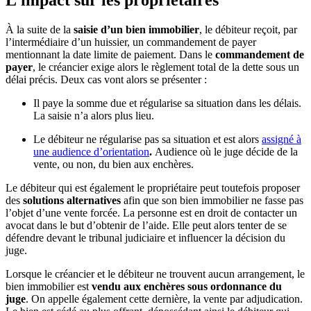
L’impact sur les propriétaires
À la suite de la
saisie d’un bien immobilier
, le débiteur reçoit, par
l’intermédiaire d’un huissier, un commandement de payer
mentionnant la date limite de paiement. Dans le
commandement de
payer
, le créancier exige alors le règlement total de la dette sous un
délai précis. Deux cas vont alors se présenter :
Il paye la somme due et régularise sa situation dans les délais.
La saisie n’a alors plus lieu.
Le débiteur ne régularise pas sa situation et est alors
assigné à
une audience d’orientation
.
Audience où le juge décide de la
vente, ou non, du bien aux enchères.
Le débiteur qui est également le propriétaire peut toutefois proposer
des
solutions alternatives
afin que son bien immobilier ne fasse pas
l’objet d’une vente forcée. La personne est en droit de contacter un
avocat dans le but d’obtenir de l’aide. Elle peut alors tenter de se
défendre devant le tribunal judiciaire et influencer la décision du
juge.
Lorsque le créancier et le débiteur ne trouvent aucun arrangement, le
bien immobilier est
vendu aux enchères sous ordonnance du
juge
. On appelle également cette dernière, la vente par adjudication.