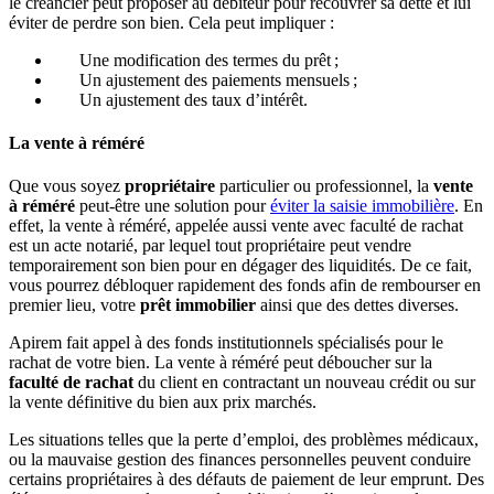
le créancier peut proposer au débiteur pour recouvrer sa dette et lui
éviter de perdre son bien. Cela peut impliquer :
Une modification des termes du prêt ;
Un ajustement des paiements mensuels ;
Un ajustement des taux d’intérêt.
La vente à réméré
Que vous soyez
propriétaire
particulier ou professionnel, la
vente
à réméré
peut-être une solution pour
éviter la saisie immobilière
. En
effet, la vente à réméré, appelée aussi vente avec faculté de rachat
est un acte notarié, par lequel tout propriétaire peut vendre
temporairement son bien pour en dégager des liquidités. De ce fait,
vous pourrez débloquer rapidement des fonds afin de rembourser en
premier lieu, votre
prêt immobilier
ainsi que des dettes diverses.
Apirem fait appel à des fonds institutionnels spécialisés pour le
rachat de votre bien. La vente à réméré peut déboucher sur la
faculté de rachat
du client en contractant un nouveau crédit ou sur
la vente définitive du bien aux prix marchés.
Les situations telles que la perte d’emploi, des problèmes médicaux,
ou la mauvaise gestion des finances personnelles peuvent conduire
certains propriétaires à des défauts de paiement de leur emprunt. Des