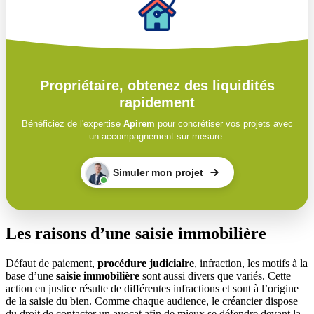
Propriétaire, obtenez des liquidités
rapidement
Bénéficiez de l'expertise
Apirem
pour concrétiser vos projets avec
un accompagnement sur mesure.
Simuler mon projet
Les raisons d’une saisie immobilière
Défaut de paiement,
procédure judiciaire
, infraction, les motifs à la
base d’une
saisie immobilière
sont aussi divers que variés. Cette
action en justice résulte de différentes infractions et sont à l’origine
de la saisie du bien. Comme chaque audience, le créancier dispose
du droit de contacter un avocat afin de mieux se défendre devant la