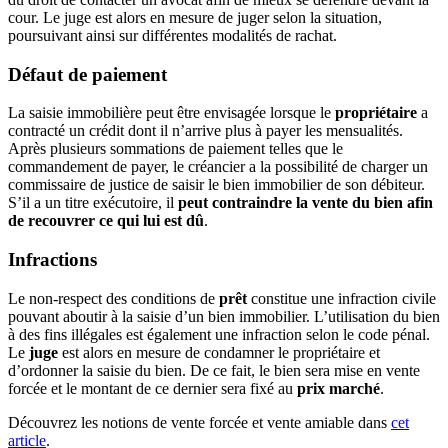
cour. Le juge est alors en mesure de juger selon la situation,
poursuivant ainsi sur différentes modalités de rachat.
Défaut de paiement
La saisie immobilière peut être envisagée lorsque le
propriétaire
a
contracté un crédit dont il n’arrive plus à payer les mensualités.
Après plusieurs sommations de paiement telles que le
commandement de payer, le créancier a la possibilité de charger un
commissaire de justice de saisir le bien immobilier de son débiteur.
S’il a un titre exécutoire, il
peut contraindre la vente du bien afin
de recouvrer ce qui lui est dû
.
Infractions
Le non-respect des conditions de
prêt
constitue une infraction civile
pouvant aboutir à la saisie d’un bien immobilier. L’utilisation du bien
à des fins illégales est également une infraction selon le code pénal.
Le
juge
est alors en mesure de condamner le propriétaire et
d’ordonner la saisie du bien. De ce fait, le bien sera mise en vente
forcée et le montant de ce dernier sera fixé au
prix marché
.
Découvrez les notions de vente forcée et vente amiable dans
cet
article
.