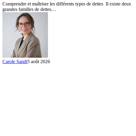
types
Comprendre et maîtriser les différents types de dettes Il existe deux
de
grandes familles de dettes…
dettes
Carole Sandt
5 août 2026