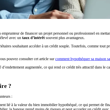
 emprunteur de financer un projet personnel ou professionnel en mettan
 élevé avec un
taux d’intérêt
souvent plus avantageux.
iétaires souhaitant accéder à un crédit souple. Toutefois, comme tout prê
ous pouvez consulter cet article sur
comment hypothéquer sa maison sa
 d’endettement augmentée, ce qui rend ce crédit très attractif dans le c
ire ?
nteurs :
ment lié à la valeur du bien immobilier hypothéqué, ce qui permet de fin
bilier, la banque prend moins de risques et peut accorder un crédit avec