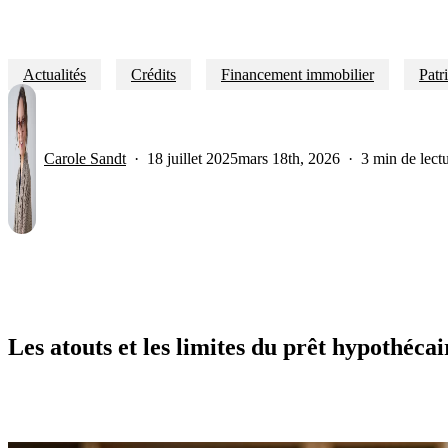
Actualités
Crédits
Financement immobilier
Patr
Carole Sandt
18 juillet 2025
mars 18th, 2026
3 min de lect
Les atouts et les limites du prêt hypothécai