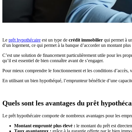
Le
prêt hypothécaire
est un type de
crédit immobilier
qui permet à un
d’un logement, ce qui permet à la banque d’accorder un montant plus
C’est une solution de financement particulièrement utile pour les propr
qu’il est essentiel de bien connaître avant de s’engager.
Pour mieux comprendre le fonctionnement et les conditions d’accès, v
En utilisant un bien hypothéqué, l’emprunteur bénéficie d’une capacité
Quels sont les avantages du prêt hypothéca
Le prêt hypothécaire comporte de nombreux avantages pour les empru
Montant emprunté plus élevé :
le montant du prêt est directe
Taux avantageux :
grâce à la garantie offerte par le bien immo