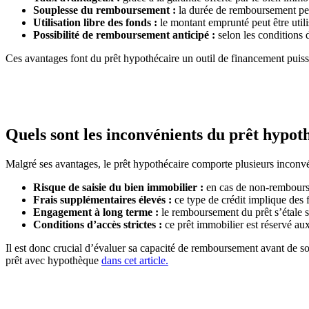
Souplesse du remboursement :
la durée de remboursement peu
Utilisation libre des fonds :
le montant emprunté peut être util
Possibilité de remboursement anticipé :
selon les conditions d
Ces avantages font du prêt hypothécaire un outil de financement puiss
Quels sont les inconvénients du prêt hypot
Malgré ses avantages, le prêt hypothécaire comporte plusieurs inconvé
Risque de saisie du bien immobilier :
en cas de non-rembourse
Frais supplémentaires élevés :
ce type de crédit implique des f
Engagement à long terme :
le remboursement du prêt s’étale s
Conditions d’accès strictes :
ce prêt immobilier est réservé aux
Il est donc crucial d’évaluer sa capacité de remboursement avant de so
prêt avec hypothèque
dans cet article.