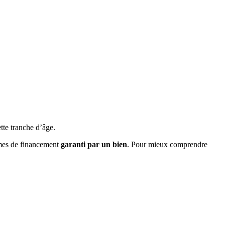
tte tranche d’âge.
rmes de financement
garanti par un bien
. Pour mieux comprendre