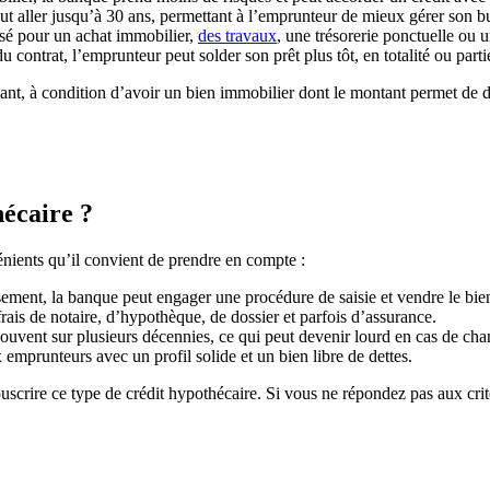
t aller jusqu’à 30 ans, permettant à l’emprunteur de mieux gérer son b
isé pour un achat immobilier,
des travaux
, une trésorerie ponctuelle ou u
u contrat, l’emprunteur peut solder son prêt plus tôt, en totalité ou parti
ant, à condition d’avoir un bien immobilier dont le montant permet de d
hécaire ?
nients qu’il convient de prendre en compte :
ment, la banque peut engager une procédure de saisie et vendre le bi
rais de notaire, d’hypothèque, de dossier et parfois d’assurance.
ouvent sur plusieurs décennies, ce qui peut devenir lourd en cas de cha
 emprunteurs avec un profil solide et un bien libre de dettes.
uscrire ce type de crédit hypothécaire. Si vous ne répondez pas aux cri