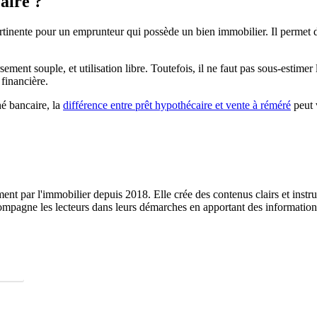
aire ?
inente pour un emprunteur qui possède un bien immobilier. Il permet de l
ment souple, et utilisation libre. Toutefois, il ne faut pas sous-estimer
 financière.
hé bancaire, la
différence entre prêt hypothécaire et vente à réméré
peut 
ent par l'immobilier depuis 2018. Elle crée des contenus clairs et instruc
ompagne les lecteurs dans leurs démarches en apportant des informations 