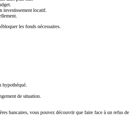
udget.
n investissement locatif.
ellement.
ébloquer les fonds nécessaires.
en hypothéqué.
ngement de situation.
tères bancaires, vous pouvez découvrir que faire face à un refus de