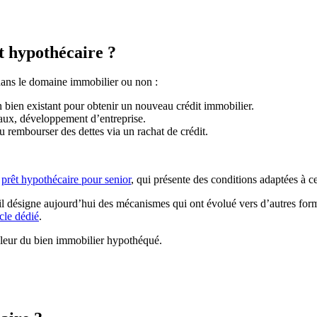
t hypothécaire ?
 dans le domaine immobilier ou non :
un bien existant pour obtenir un nouveau crédit immobilier.
caux, développement d’entreprise.
 rembourser des dettes via un rachat de crédit.
e
prêt hypothécaire pour senior
, qui présente des conditions adaptées à ce
s il désigne aujourd’hui des mécanismes qui ont évolué vers d’autres fo
icle dédié
.
valeur du bien immobilier hypothéqué.