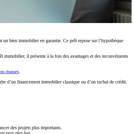
t un bien immobilier en garantie. Ce prêt repose sur l’hypothèque
t immobilier, il présente à la fois des avantages et des inconvénients
ns risques
.
adre d’un financement immobilier classique ou d’un rachat de crédit.
ancer des projets plus importants.
 un taux plus bas.