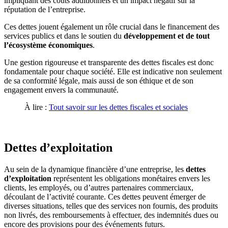
impliquant des coûts additionnels et un impact négatif sur la
réputation de l’entreprise.
Ces dettes jouent également un rôle crucial dans le financement des
services publics et dans le soutien du
développement et de tout
l’écosystème économiques
.
Une gestion rigoureuse et transparente des dettes fiscales est donc
fondamentale pour chaque société. Elle est indicative non seulement
de sa conformité légale, mais aussi de son éthique et de son
engagement envers la communauté.
À lire :
Tout savoir sur les dettes fiscales et sociales
Dettes d’exploitation
Au sein de la dynamique financière d’une entreprise, les
dettes
d’exploitation
représentent les obligations monétaires envers les
clients, les employés, ou d’autres partenaires commerciaux,
découlant de l’activité courante. Ces dettes peuvent émerger de
diverses situations, telles que des services non fournis, des produits
non livrés, des remboursements à effectuer, des indemnités dues ou
encore des provisions pour des événements futurs.