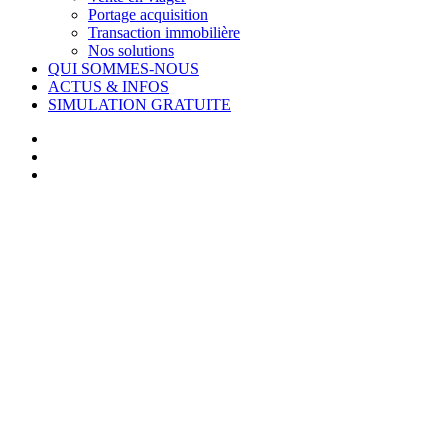
Portage acquisition
Transaction immobilière
Nos solutions
QUI SOMMES-NOUS
ACTUS & INFOS
SIMULATION GRATUITE
facebook
linkedin
youtube