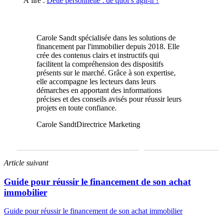
À lire :
Dette personnelle : de quoi s’agit-il ?
Carole Sandt spécialisée dans les solutions de
financement par l'immobilier depuis 2018. Elle
crée des contenus clairs et instructifs qui
facilitent la compréhension des dispositifs
présents sur le marché. Grâce à son expertise,
elle accompagne les lecteurs dans leurs
démarches en apportant des informations
précises et des conseils avisés pour réussir leurs
projets en toute confiance.
Carole Sandt
Directrice Marketing
FAIRE UNE ÉTUDE GRATUITE
01 69 22 31 46
Article suivant
Guide pour réussir le financement de son achat
immobilier
Guide pour réussir le financement de son achat immobilier