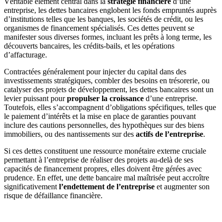
Véritable élément central dans la
stratégie financière
d’une
entreprise, les dettes bancaires englobent les fonds empruntés auprès
d’institutions telles que les banques, les sociétés de crédit, ou les
organismes de financement spécialisés. Ces dettes peuvent se
manifester sous diverses formes, incluant les prêts à long terme, les
découverts bancaires, les crédits-bails, et les opérations
d’affacturage.
Contractées généralement pour injecter du capital dans des
investissements stratégiques, combler des besoins en trésorerie, ou
catalyser des projets de développement, les dettes bancaires sont un
levier puissant pour
propulser la croissance
d’une entreprise.
Toutefois, elles s’accompagnent d’obligations spécifiques, telles que
le paiement d’intérêts et la mise en place de garanties pouvant
inclure des cautions personnelles, des hypothèques sur des biens
immobiliers, ou des nantissements sur des
actifs de l’entreprise
.
Si ces dettes constituent une ressource monétaire externe cruciale
permettant à l’entreprise de réaliser des projets au-delà de ses
capacités de financement propres, elles doivent être gérées avec
prudence. En effet, une dette bancaire mal maîtrisée peut accroître
significativement
l’endettement de l’entreprise
et augmenter son
risque de défaillance financière.