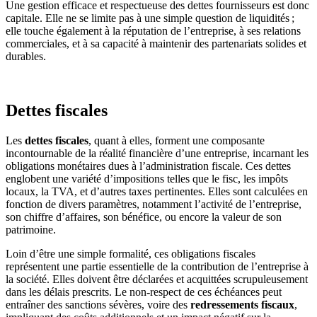
Une gestion efficace et respectueuse des dettes fournisseurs est donc
capitale. Elle ne se limite pas à une simple question de liquidités ;
elle touche également à la réputation de l’entreprise, à ses relations
commerciales, et à sa capacité à maintenir des partenariats solides et
durables.
Dettes fiscales
Les
dettes fiscales
, quant à elles, forment une composante
incontournable de la réalité financière d’une entreprise, incarnant les
obligations monétaires dues à l’administration fiscale. Ces dettes
englobent une variété d’impositions telles que le fisc, les impôts
locaux, la TVA, et d’autres taxes pertinentes. Elles sont calculées en
fonction de divers paramètres, notamment l’activité de l’entreprise,
son chiffre d’affaires, son bénéfice, ou encore la valeur de son
patrimoine.
Loin d’être une simple formalité, ces obligations fiscales
représentent une partie essentielle de la contribution de l’entreprise à
la société. Elles doivent être déclarées et acquittées scrupuleusement
dans les délais prescrits. Le non-respect de ces échéances peut
entraîner des sanctions sévères, voire des
redressements fiscaux
,