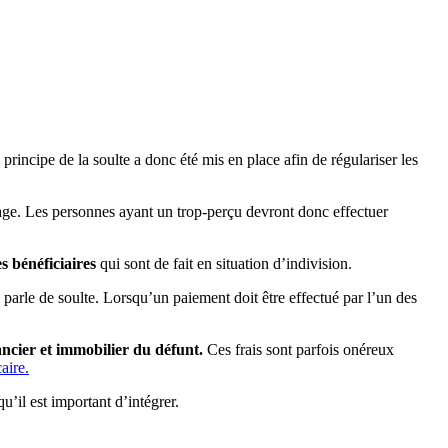
 principe de la soulte a donc été mis en place afin de régulariser les
ritage. Les personnes ayant un trop-perçu devront donc effectuer
s bénéficiaires
qui sont de fait en situation d’indivision.
n parle de soulte. Lorsqu’un paiement doit être effectué par l’un des
ancier et immobilier du défunt.
Ces frais sont parfois onéreux
aire.
u’il est important d’intégrer.