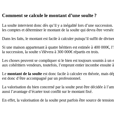
Comment se calcule le montant d’une soulte ?
La soulte intervient donc dès qu’il y a inégalité lors d’une succession. 
les comptes et déterminer le montant de la soulte qui devra être versée
Dans les faits, le montant est facile à calculer puisqu’il suffit de div
Si une maison appartenant à quatre héritiers est estimée à 400 000€, l
la succession, la soulte s’élèvera à 300 000€ répartis en trois.
Les choses peuvent se compliquer si le bien est toujours soumis à un em
aux cohéritiers vendeurs, toutefois, l’emprunt entier incombe ensuite à
Le
montant de la soulte
est donc facile à calculer en théorie, mais d
est donc d’être accompagné par un professionnel.
La valorisation du bien concerné par la soulte peut être décidée à l’ami
aussi l’avantage d’écarter tout conflit sur le montant fixé.
En effet, la valorisation de la soulte peut parfois être source de tensio