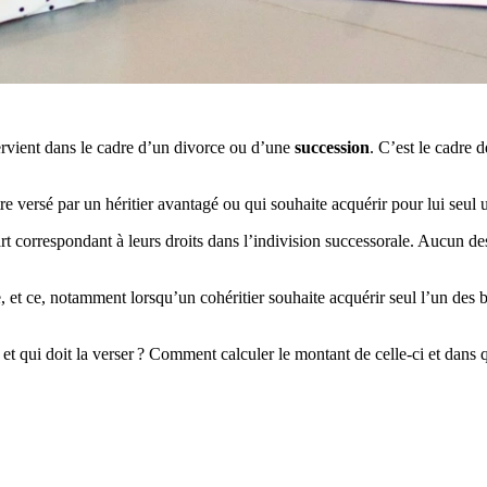
ervient dans le cadre d’un divorce ou d’une
succession
. C’est le cadre d
e versé par un héritier avantagé ou qui souhaite acquérir pour lui seul 
t correspondant à leurs droits dans l’indivision successorale. Aucun des
e, et ce, notamment lorsqu’un cohéritier souhaite acquérir seul l’un des b
qui doit la verser ? Comment calculer le montant de celle-ci et dans que