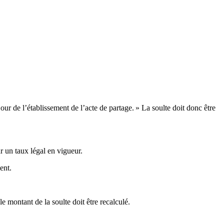
 jour de l’établissement de l’acte de partage. » La soulte doit donc être
r un taux légal en vigueur.
ent.
e montant de la soulte doit être recalculé.