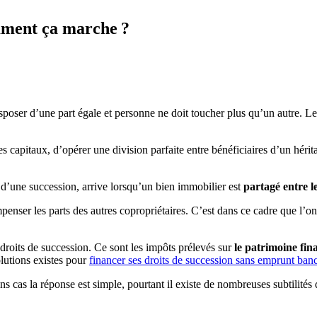
omment ça marche ?
disposer d’une part égale et personne ne doit toucher plus qu’un autre. Le
 des capitaux, d’opérer une division parfaite entre bénéficiaires d’un hé
 d’une succession, arrive lorsqu’un bien immobilier est
partagé entre le
ompenser les parts des autres copropriétaires. C’est dans ce cadre que l’o
s droits de succession. Ce sont les impôts prélevés sur
le patrimoine fin
olutions existes pour
financer ses droits de succession sans emprunt banc
 cas la réponse est simple, pourtant il existe de nombreuses subtilités q