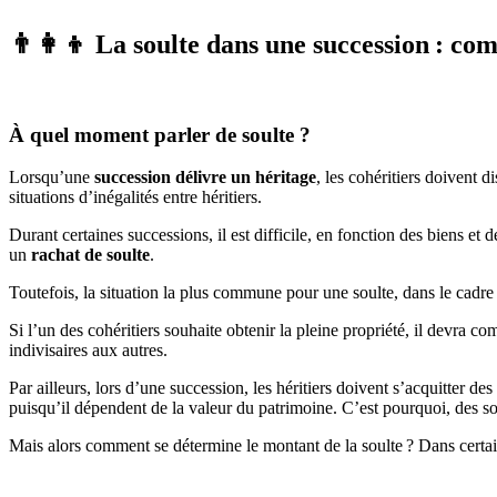
👨‍👩‍👦 La soulte dans une succession : c
À quel moment parler de soulte ?
Lorsqu’une
succession délivre un héritage
, les cohéritiers doivent 
situations d’inégalités entre héritiers.
Durant certaines successions, il est difficile, en fonction des biens et
un
rachat de soulte
.
Toutefois, la situation la plus commune pour une soulte, dans le cadre
Si l’un des cohéritiers souhaite obtenir la pleine propriété, il devra c
indivisaires aux autres.
Par ailleurs, lors d’une succession, les héritiers doivent s’acquitter de
puisqu’il dépendent de la valeur du patrimoine. C’est pourquoi, des s
Mais alors comment se détermine le montant de la soulte ? Dans certains