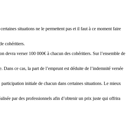
certaines situations ne le permettent pas et il faut à ce moment faire
de cohéritiers.
ision devra verser 100 000€ à chacun des cohéritiers. Sur l’ensemble de
e. Dans ce cas, la part de l’emprunt est déduite de l’indemnité versée
 participation initiale de chacun dans certaines situations. Le mieux
lisée par des professionnels afin d’obtenir un prix juste qui offrira