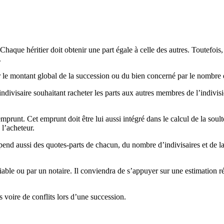
Chaque héritier doit obtenir une part égale à celle des autres. Toutefois, 
.
iser le montant global de la succession ou du bien concerné par le nombre 
’indivisaire souhaitant racheter les parts aux autres membres de l’indiv
prunt. Cet emprunt doit être lui aussi intégré dans le calcul de la soult
 l’acheteur.
épend aussi des quotes-parts de chacun, du nombre d’indivisaires et de la
able ou par un notaire. Il conviendra de s’appuyer sur une estimation réa
ns voire de conflits lors d’une succession.