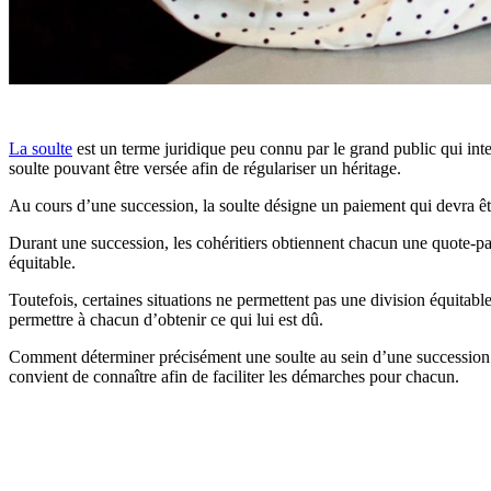
La soulte
est un terme juridique peu connu par le grand public qui int
soulte pouvant être versée afin de régulariser un héritage.
Au cours d’une succession, la soulte désigne un paiement qui devra êtr
Durant une succession, les cohéritiers obtiennent chacun une quote-par
équitable.
Toutefois, certaines situations ne permettent pas une division équitabl
permettre à chacun d’obtenir ce qui lui est dû.
Comment déterminer précisément une soulte au sein d’une succession et 
convient de connaître afin de faciliter les démarches pour chacun.