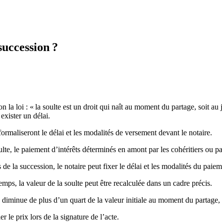
succession ?
on la loi : « la soulte est un droit qui naît au moment du partage, soit au
 exister un délai.
formaliseront le délai et les modalités de versement devant le notaire.
lte, le paiement d’intérêts déterminés en amont par les cohéritiers ou pa
 de la succession, le notaire peut fixer le délai et les modalités du paiem
temps, la valeur de la soulte peut être recalculée dans un cadre précis.
 diminue de plus d’un quart de la valeur initiale au moment du partage, l
r le prix lors de la signature de l’acte.