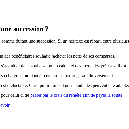
’une succession ?
 somme durant une succession. Si un héritage est réparti entre plusieurs 
n des bénéficiaires souhaite racheter les parts de ses comparses.
s’acquitter de la soulte selon un calcul et des modalités précises. Il est 
à sa charge le montant à payer ou se porter garant du versement.
e est inéluctable. C’est pourquoi certaines modalités peuvent être adaptée
e pour celui-ci de
passer par le biais du réméré afin de payer la soulte
.
savoir