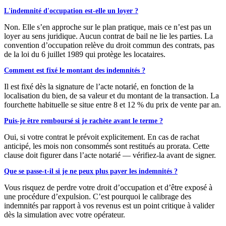
L'indemnité d'occupation est-elle un loyer ?
Non. Elle s’en approche sur le plan pratique, mais ce n’est pas un
loyer au sens juridique. Aucun contrat de bail ne lie les parties. La
convention d’occupation relève du droit commun des contrats, pas
de la loi du 6 juillet 1989 qui protège les locataires.
Comment est fixé le montant des indemnités ?
Il est fixé dès la signature de l’acte notarié, en fonction de la
localisation du bien, de sa valeur et du montant de la transaction. La
fourchette habituelle se situe entre 8 et 12 % du prix de vente par an.
Puis-je être remboursé si je rachète avant le terme ?
Oui, si votre contrat le prévoit explicitement. En cas de rachat
anticipé, les mois non consommés sont restitués au prorata. Cette
clause doit figurer dans l’acte notarié — vérifiez-la avant de signer.
Que se passe-t-il si je ne peux plus payer les indemnités ?
Vous risquez de perdre votre droit d’occupation et d’être exposé à
une procédure d’expulsion. C’est pourquoi le calibrage des
indemnités par rapport à vos revenus est un point critique à valider
dès la simulation avec votre opérateur.