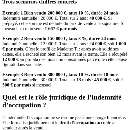
Trois scénarios chiffrés concrets
Exemple 1 Bien vendu 200 000 €, taux 10 %, durée 24 mois
Indemnité annuelle : 20 000 €. Total sur 2 ans :
40 000 €
. Si
prépayé, cette somme est déduite du prix de vente à la signature. Si
mensuel, ça représente
1 667 € par mois
.
Exemple 2 Bien vendu 150 000 €, taux 8 %, durée 24 mois
Indemnité annuelle : 12 000 €. Total sur 2 ans :
24 000 €
, soit
1 000
€ par mois
. C’est le profil de Madame T. : après avoir soldé ses
dettes, elle a racheté son bien 12 mois avant le terme. Elle a récupéré
12 000 €
au prorata des mois non consommés parce que cette clause
figurait dans son acte.
Exemple 3 Bien vendu 300 000 €, taux 10 %, durée 18 mois
Indemnité annuelle : 30 000 €. Total sur 18 mois :
45 000 €
, soit
2
500 € par mois
si mensuel.
Quel est le rôle juridique de l’indemnité
d’occupation ?
L’indemnité d’occupation ne se résume pas à une charge financière.
Elle formalise juridiquement le
droit d’occupation
accordé au
vendeur après la vente.