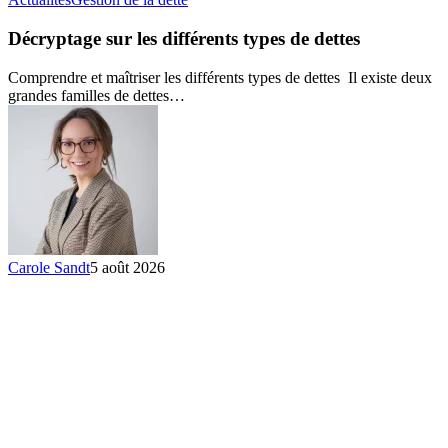
sur
les
Décryptage sur les différents types de dettes
différents
types
Comprendre et maîtriser les différents types de dettes Il existe deux
de
grandes familles de dettes…
dettes
Carole Sandt
5 août 2026