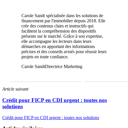
Carole Sandt spécialisée dans les solutions de
financement par l'immobilier depuis 2018. Elle
crée des contenus clairs et instructifs qui
facilitent la compréhension des dispositifs
présents sur le marché. Grâce à son expertise,
elle accompagne les lecteurs dans leurs
démarches en apportant des informations
précises et des conseils avisés pour réussir leurs
projets en toute confiance.
Carole Sandt
Directrice Marketing
FAIRE UNE ÉTUDE GRATUITE
01 69 22 31 46
Article suivant
Crédit pour FICP en CDI urgent : toutes nos
solutions
Crédit pour FICP en CDI urgent : toutes nos solutions