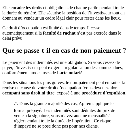
Elle encadre les droits et obligations de chaque partie pendant toute
la durée du réméré. Elle sécurise la position de l’investisseur tout en
donnant au vendeur un cadre légal clair pour rester dans les lieux.
Ce droit d’occupation est limité dans le temps. Il cesse
automatiquement si la
faculté de rachat
n’est pas exercée dans le
délai prévu.
Que se passe-t-il en cas de non-paiement ?
Le paiement des indemnités est une obligation. Si vous cessez de
payer, l’investisseur peut exiger la régularisation des sommes dues,
conformément aux clauses de l’
acte notarié
.
Dans les situations les plus graves, le non-paiement peut entraîner la
remise en cause de votre droit d’occupation. Vous devenez alors
occupant sans droit ni titre
, exposé à une
procédure d’expulsion
.
⚠️ Dans la grande majorité des cas, Apirem applique le
format prépayé. Les indemnités sont déduites du prix de
vente à la signature, vous n’avez aucune mensualité à
régler pendant toute la durée de l’opération. Ce risque
d’impayé ne se pose donc pas pour nos clients.