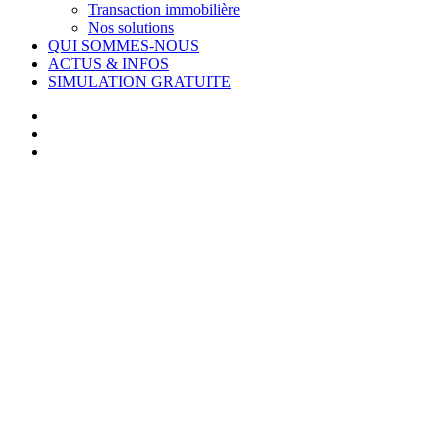
Transaction immobilière
Nos solutions
QUI SOMMES-NOUS
ACTUS & INFOS
SIMULATION GRATUITE
facebook
linkedin
youtube