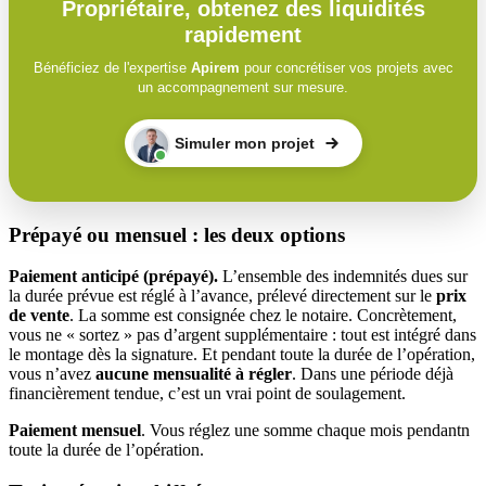
Propriétaire, obtenez des liquidités
rapidement
Bénéficiez de l'expertise
Apirem
pour concrétiser vos projets avec
un accompagnement sur mesure.
Simuler mon projet
Prépayé ou mensuel : les deux options
Paiement anticipé (prépayé).
L’ensemble des indemnités dues sur
la durée prévue est réglé à l’avance, prélevé directement sur le
prix
de vente
. La somme est consignée chez le notaire. Concrètement,
vous ne « sortez » pas d’argent supplémentaire : tout est intégré dans
le montage dès la signature. Et pendant toute la durée de l’opération,
vous n’avez
aucune mensualité à régler
. Dans une période déjà
financièrement tendue, c’est un vrai point de soulagement.
Paiement mensuel
. Vous réglez une somme chaque mois pendantn
toute la durée de l’opération.