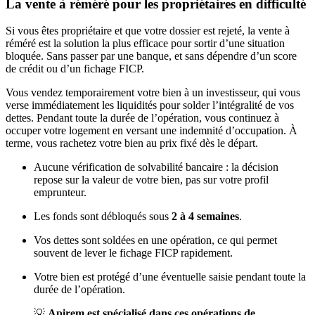
La vente à réméré pour les propriétaires en difficulté
Si vous êtes propriétaire et que votre dossier est rejeté, la vente à
réméré est la solution la plus efficace pour sortir d’une situation
bloquée. Sans passer par une banque, et sans dépendre d’un score
de crédit ou d’un fichage FICP.
Vous vendez temporairement votre bien à un investisseur, qui vous
verse immédiatement les liquidités pour solder l’intégralité de vos
dettes. Pendant toute la durée de l’opération, vous continuez à
occuper votre logement en versant une indemnité d’occupation. À
terme, vous rachetez votre bien au prix fixé dès le départ.
Aucune vérification de solvabilité bancaire : la décision
repose sur la valeur de votre bien, pas sur votre profil
emprunteur.
Les fonds sont débloqués sous
2 à 4 semaines
.
Vos dettes sont soldées en une opération, ce qui permet
souvent de lever le fichage FICP rapidement.
Votre bien est protégé d’une éventuelle saisie pendant toute la
durée de l’opération.
💡
Apirem est spécialisé dans ces opérations de