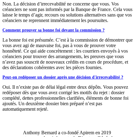
Non. La décision d’irrecevabilité ne concerne que vous. Vos
créanciers ne sont pas informés par la Banque de France. Cela vous
laisse le temps d’agir, recours ou solutions alternatives sans que vos
créanciers ne reprennent immédiatement les poursuites.
Comment prouver sa bonne foi devant la commission ?
La bonne foi est présumée. C’est à la commission de démontrer que
vous avez agi de mauvaise foi, pas à vous de prouver votre
honnêteté. Ce qui aide concrètement : les courriers envoyés à vos
créanciers pour trouver des arrangements, les preuves que vous
n’avez pas souscrit de nouveaux crédits en cours de procédure, et
des déclarations cohérentes avec les pièces fournies.
Peut-on redéposer un dossier après une décision d'irrecevabilité ?
Oui. Il n’existe pas de délai légal entre deux dépôts. Vous pouvez
redéposer dès que vous avez corrigé les motifs du rejet : dossier
complété, dettes professionnelles clarifiées, éléments de bonne foi
ajoutés. Un deuxième dossier bien préparé n’est pas
automatiquement rejeté.
Anthony Bernard a co-fondé Apirem en 2019