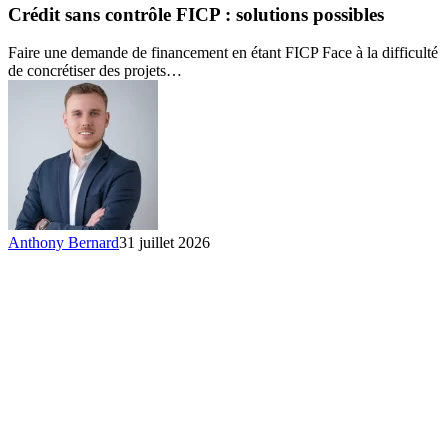
contrôle
Crédit sans contrôle FICP : solutions possibles
FICP :
solutions
Faire une demande de financement en étant FICP Face à la difficulté
possibles
de concrétiser des projets…
Anthony Bernard
31 juillet 2026