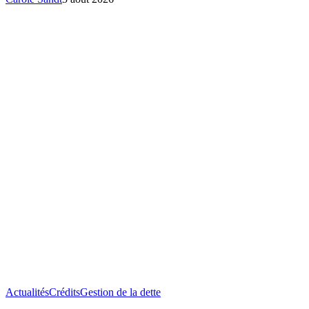
Crédit
Actualités
Crédits
Gestion de la dette
sans