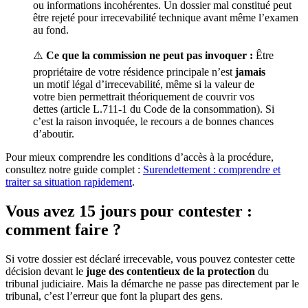
ou informations incohérentes. Un dossier mal constitué peut
être rejeté pour irrecevabilité technique avant même l’examen
au fond.
⚠️
Ce que la commission ne peut pas invoquer :
Être
propriétaire de votre résidence principale n’est
jamais
un motif légal d’irrecevabilité, même si la valeur de
votre bien permettrait théoriquement de couvrir vos
dettes (article L.711-1 du Code de la consommation). Si
c’est la raison invoquée, le recours a de bonnes chances
d’aboutir.
Pour mieux comprendre les conditions d’accès à la procédure,
consultez notre guide complet :
Surendettement : comprendre et
traiter sa situation rapidement
.
Vous avez 15 jours pour contester :
comment faire ?
Si votre dossier est déclaré irrecevable, vous pouvez contester cette
décision devant le
juge des contentieux de la protection
du
tribunal judiciaire. Mais la démarche ne passe pas directement par le
tribunal, c’est l’erreur que font la plupart des gens.