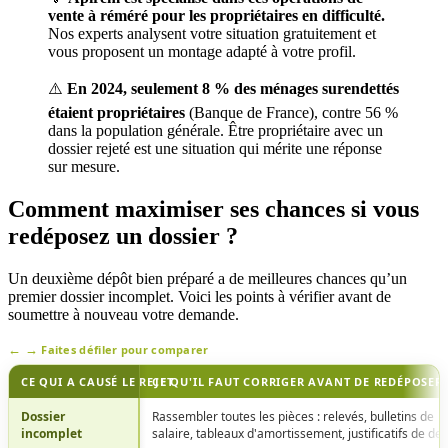
vente à réméré pour les propriétaires en difficulté.
Nos experts analysent votre situation gratuitement et
vous proposent un montage adapté à votre profil.
⚠️
En 2024, seulement 8 % des ménages surendettés
étaient propriétaires
(Banque de France), contre 56 %
dans la population générale. Être propriétaire avec un
dossier rejeté est une situation qui mérite une réponse
sur mesure.
Comment maximiser ses chances si vous
redéposez un dossier ?
Un deuxième dépôt bien préparé a de meilleures chances qu’un
premier dossier incomplet. Voici les points à vérifier avant de
soumettre à nouveau votre demande.
Faites défiler pour comparer
CE QUI A CAUSÉ LE REJET
CE QU'IL FAUT CORRIGER AVANT DE REDÉPOSER
Dossier
Rassembler toutes les pièces : relevés, bulletins de
incomplet
salaire, tableaux d'amortissement, justificatifs de det