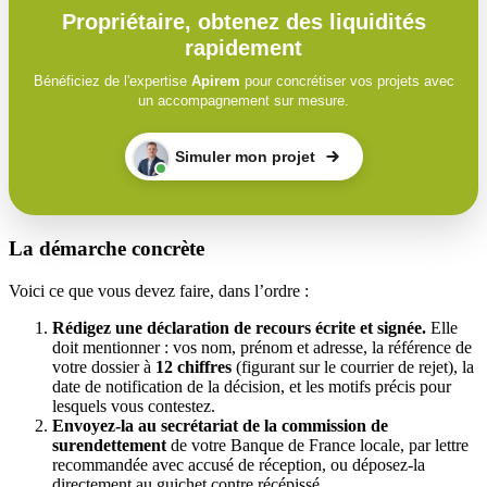
Propriétaire, obtenez des liquidités
rapidement
Bénéficiez de l'expertise
Apirem
pour concrétiser vos projets avec
un accompagnement sur mesure.
Simuler mon projet
La démarche concrète
Voici ce que vous devez faire, dans l’ordre :
Rédigez une déclaration de recours écrite et signée.
Elle
doit mentionner : vos nom, prénom et adresse, la référence de
votre dossier à
12 chiffres
(figurant sur le courrier de rejet), la
date de notification de la décision, et les motifs précis pour
lesquels vous contestez.
Envoyez-la au secrétariat de la commission de
surendettement
de votre Banque de France locale, par lettre
recommandée avec accusé de réception, ou déposez-la
directement au guichet contre récépissé.