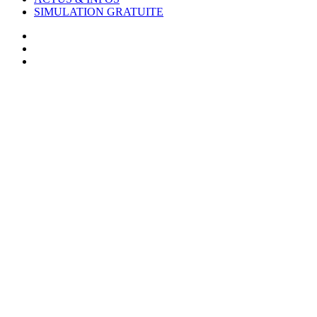
SIMULATION GRATUITE
facebook
linkedin
youtube