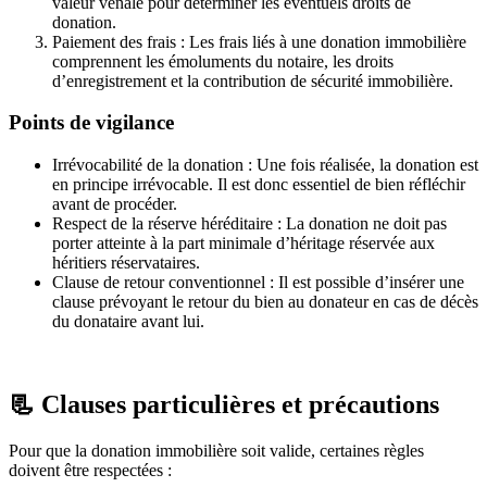
valeur vénale pour déterminer les éventuels droits de
donation.
Paiement des frais : Les frais liés à une donation immobilière
comprennent les émoluments du notaire, les droits
d’enregistrement et la contribution de sécurité immobilière.
Points de vigilance
Irrévocabilité de la donation : Une fois réalisée, la donation est
en principe irrévocable. Il est donc essentiel de bien réfléchir
avant de procéder.
Respect de la réserve héréditaire : La donation ne doit pas
porter atteinte à la part minimale d’héritage réservée aux
héritiers réservataires.
Clause de retour conventionnel : Il est possible d’insérer une
clause prévoyant le retour du bien au donateur en cas de décès
du donataire avant lui.
📃 Clauses particulières et précautions
Pour que la donation immobilière soit valide, certaines règles
doivent être respectées :