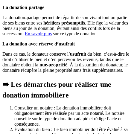
La donation-partage
La donation-partage permet de répartir de son vivant tout ou partie
de ses biens entre ses
héritiers présomptifs
. Elle fige la valeur des
biens au jour de la donation, évitant ainsi des conflits lors de la
succession.
En savoir plus
sur ce type de donation.
La donation avec réserve d’usufruit
Dans ce cas, le donateur conserve l’
usufruit
du bien, c’est-à-dire le
droit d’utiliser le bien et d’en percevoir les revenus, tandis que le
donataire obtient la
nue-propriété
. À la disparition du donateur, le
donataire récupère la pleine propriété sans frais supplémentaires.
➡️ Les démarches pour réaliser une
donation immobilière
Consulter un notaire : La donation immobilière doit
obligatoirement être réalisée par un acte notarié. Le notaire
conseille sur le type de donation adapté et rédige l’acte en
conséquence.
Évaluation du bien : Le bien immobilier doit être évalué à sa