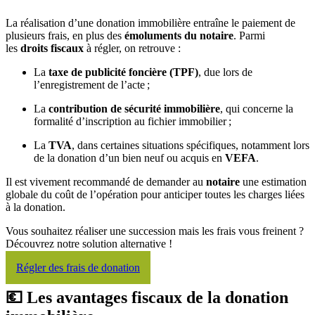
La réalisation d’une donation immobilière entraîne le paiement de
plusieurs frais, en plus des
émoluments du notaire
. Parmi
les
droits fiscaux
à régler, on retrouve :
La
taxe de publicité foncière (TPF)
, due lors de
l’enregistrement de l’acte ;
La
contribution de sécurité immobilière
, qui concerne la
formalité d’inscription au fichier immobilier ;
La
TVA
, dans certaines situations spécifiques, notamment lors
de la donation d’un bien neuf ou acquis en
VEFA
.
Il est vivement recommandé de demander au
notaire
une estimation
globale du coût de l’opération pour anticiper toutes les charges liées
à la donation.
Vous souhaitez réaliser une succession mais les frais vous freinent ?
Découvrez notre solution alternative !
Régler des frais de donation
💶 Les avantages fiscaux de la donation