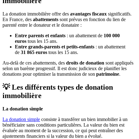
immobilière
La donation immobilière offre des
avantages fiscaux
significatifs.
En France, des
abattements
sont prévus en fonction du lien de
parenté entre le donateur et le donataire :
Entre parents et enfants
: un abattement de
100 000
euros
tous les 15 ans.
Entre grands-parents et petits-enfants
: un abattement
de
31 865 euros
tous les 15 ans.
Au-delà de ces abattements, des
droits de donation
sont appliqués
selon un barème progressif. Il est donc judicieux de planifier les
donations pour optimiser la transmission de son
patrimoine
.
💡 Les différents types de donation
immobilière
La donation simple
La donation simple
consiste à transférer un bien immobilier à un
bénéficiaire sans conditions particulières. La valeur du bien est
évaluée au moment de la succession, ce qui peut entraîner des
ajustements financiers si la valeur du bien a évolué.