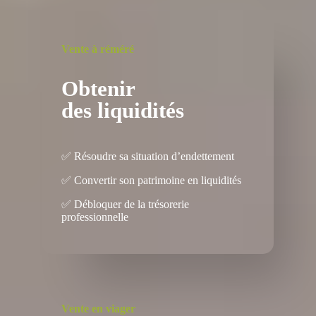
Vente à réméré
Obtenir
des liquidités
✅ Résoudre sa situation d’endettement
✅ Convertir son patrimoine en liquidités
✅ Débloquer de la trésorerie
professionnelle
Vente en viager