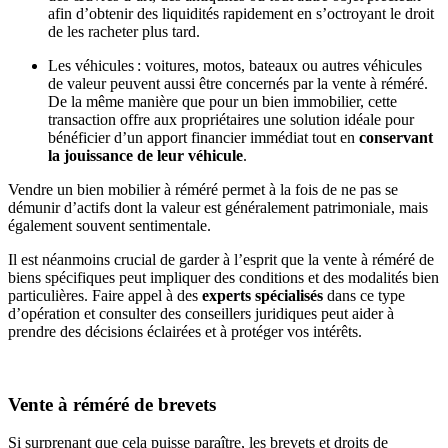
afin d’obtenir des liquidités rapidement en s’octroyant le droit
de les racheter plus tard.
Les véhicules : voitures, motos, bateaux ou autres véhicules
de valeur peuvent aussi être concernés par la vente à réméré.
De la même manière que pour un bien immobilier, cette
transaction offre aux propriétaires une solution idéale pour
bénéficier d’un apport financier immédiat tout en
conservant
la jouissance de leur véhicule
.
Vendre un bien mobilier à réméré permet à la fois de ne pas se
démunir d’actifs dont la valeur est généralement patrimoniale, mais
également souvent sentimentale.
Il est néanmoins crucial de garder à l’esprit que la vente à réméré de
biens spécifiques peut impliquer des conditions et des modalités bien
particulières. Faire appel à des
experts spécialisés
dans ce type
d’opération et consulter des conseillers juridiques peut aider à
prendre des décisions éclairées et à protéger vos intérêts.
Vente à réméré de brevets
Si surprenant que cela puisse paraître, les brevets et droits de