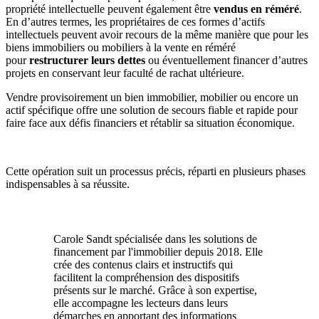
propriété intellectuelle peuvent également être
vendus en réméré
.
En d’autres termes, les propriétaires de ces formes d’actifs
intellectuels peuvent avoir recours de la même manière que pour les
biens immobiliers ou mobiliers à la vente en réméré
pour
restructurer leurs dettes
ou éventuellement financer d’autres
projets en conservant leur faculté de rachat ultérieure.
Vendre provisoirement un bien immobilier, mobilier ou encore un
actif spécifique offre une solution de secours fiable et rapide pour
faire face aux défis financiers et rétablir sa situation économique.
Cette opération suit un processus précis, réparti en plusieurs phases
indispensables à sa réussite.
Carole Sandt spécialisée dans les solutions de
financement par l'immobilier depuis 2018. Elle
crée des contenus clairs et instructifs qui
facilitent la compréhension des dispositifs
présents sur le marché. Grâce à son expertise,
elle accompagne les lecteurs dans leurs
démarches en apportant des informations