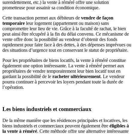
surendettement, etc.) la vente à réméré offre une solution
prometteuse pour assainir sa condition économique.
Cette transaction permet aux débiteurs de
vendre de façon
temporaire
leur logement (appartement ou maison) sans
compromettre leur lieu de vie. Grâce à la faculté de rachat, le bien
peut ainsi être récupéré à la fin du délai convenu. Ce mécanisme de
vente offre donc la possibilité au vendeur d’obtenir des fonds
rapidement pour faire face à des dettes, à des dépenses imprévues ou
des situations d’urgence tout en conservant le statut de propriétaire.
Pour les propriétaires de biens locatifs, la vente à réméré constitue
également une option intéressante. La vente à réméré permet aux
propriétaires de vendre temporairement leur bien locatif tout en
gardant la possibilité de le
racheter ultérieurement
. Le vendeur
pourra continuer à percevoir les loyers pendant toute la durée de
l’opération.
Les biens industriels et commerciaux
De la même manière que les résidences principales et locatives, les
biens industriels et commerciaux peuvent également être
éligibles à
la vente à réméré
. Cette méthode offre une alternative intéressante