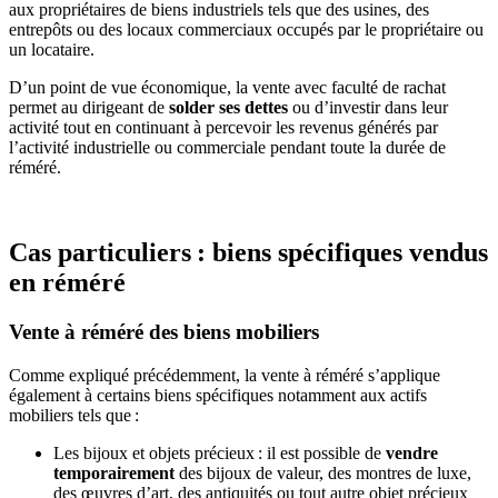
aux propriétaires de biens industriels tels que des usines, des
entrepôts ou des locaux commerciaux occupés par le propriétaire ou
un locataire.
D’un point de vue économique, la vente avec faculté de rachat
permet au dirigeant de
solder ses dettes
ou d’investir dans leur
activité tout en continuant à percevoir les revenus générés par
l’activité industrielle ou commerciale pendant toute la durée de
réméré.
Cas particuliers : biens spécifiques vendus
en réméré
Vente à réméré des biens mobiliers
Comme expliqué précédemment, la vente à réméré s’applique
également à certains biens spécifiques notamment aux actifs
mobiliers tels que :
Les bijoux et objets précieux : il est possible de
vendre
temporairement
des bijoux de valeur, des montres de luxe,
des œuvres d’art, des antiquités ou tout autre objet précieux