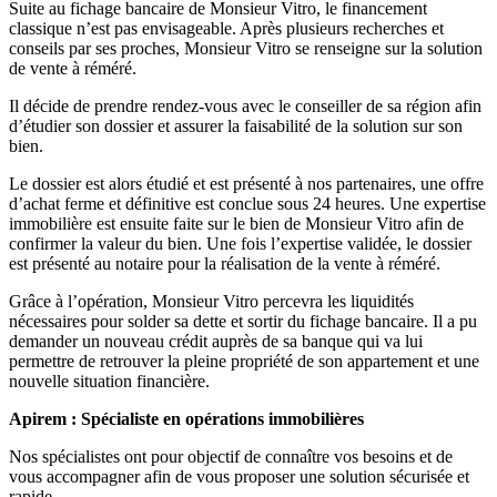
Suite au fichage bancaire de Monsieur Vitro, le financement
classique n’est pas envisageable. Après plusieurs recherches et
conseils par ses proches, Monsieur Vitro se renseigne sur la solution
de vente à réméré.
Il décide de prendre rendez-vous avec le conseiller de sa région afin
d’étudier son dossier et assurer la faisabilité de la solution sur son
bien.
Le dossier est alors étudié et est présenté à nos partenaires, une offre
d’achat ferme et définitive est conclue sous 24 heures. Une expertise
immobilière est ensuite faite sur le bien de Monsieur Vitro afin de
confirmer la valeur du bien. Une fois l’expertise validée, le dossier
est présenté au notaire pour la réalisation de la vente à réméré.
Grâce à l’opération, Monsieur Vitro percevra les liquidités
nécessaires pour solder sa dette et sortir du fichage bancaire. Il a pu
demander un nouveau crédit auprès de sa banque qui va lui
permettre de retrouver la pleine propriété de son appartement et une
nouvelle situation financière.
Apirem : Spécialiste en opérations immobilières
Nos spécialistes ont pour objectif de connaître vos besoins et de
vous accompagner afin de vous proposer une solution sécurisée et
rapide.