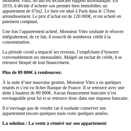
Monsieur Vitro, 49 ans est technicien support informatique. En
2019, il décide d’acheter son premier bien immobilier, un
appartement de 67m2. Le bien est situé à Paris dans le 17ème
arrondissement. Le prix d’achat est de 120 000€, et est acheté en
paiement comptant.
Une fois l’appartement acheté, Monsieur Vitro souhaite le rénover
intégralement, de ce fait, il souscrit de nombreux crédit à la
consommation.
La période covid a impacté ses revenus, l’empêchant d’honorer
convenablement ses mensualités. Malgré un rachat de crédit, il se
retrouve bloqué de tout financement.
Plus de 89 000€ à rembourser.
À la suite d’une mauvaise gestion, Monsieur Vitro a eu quelques
retards et s’est vu ficher Banque de France. Il se retrouve avec une
dette à hauteur de 89 000€. Aucun financement bancaire n’est
envisageable pour lui et se retrouve donc dans une impasse bancaire.
Il n’envisage pas de vendre car il souhaite conserver son
appartement encore quelques mois voire quelques années.
La solution : La vente à réméré sur son appartement