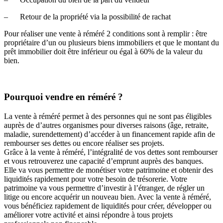
– Retour de la propriété via la possibilité de rachat
Pour réaliser une vente à réméré 2 conditions sont à remplir : être
propriétaire d’un ou plusieurs biens immobiliers et que le montant du
prêt immobilier doit être inférieur ou égal à 60% de la valeur du
bien.
Pourquoi vendre en réméré ?
La vente à réméré permet à des personnes qui ne sont pas éligibles
auprès de d’autres organismes pour diverses raisons (âge, retraite,
maladie, surendettement) d’accéder à un financement rapide afin de
rembourser ses dettes ou encore réaliser ses projets.
Grâce à la vente à réméré, l’intégralité de vos dettes sont rembourser
et vous retrouverez une capacité d’emprunt auprès des banques.
Elle va vous permettre de monétiser votre patrimoine et obtenir des
liquidités rapidement pour votre besoin de trésorerie. Votre
patrimoine va vous permettre d’investir à l’étranger, de régler un
litige ou encore acquérir un nouveau bien. Avec la vente à réméré,
vous bénéficiez rapidement de liquidités pour créer, développer ou
améliorer votre activité et ainsi répondre à tous projets