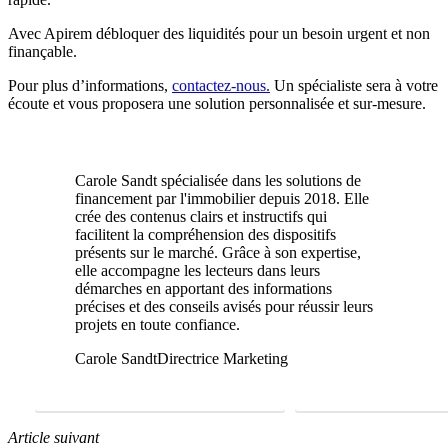
Avec Apirem débloquer des liquidités pour un besoin urgent et non
finançable.
Pour plus d’informations,
contactez-nous.
Un spécialiste sera à votre
écoute et vous proposera une solution personnalisée et sur-mesure.
Carole Sandt spécialisée dans les solutions de
financement par l'immobilier depuis 2018. Elle
crée des contenus clairs et instructifs qui
facilitent la compréhension des dispositifs
présents sur le marché. Grâce à son expertise,
elle accompagne les lecteurs dans leurs
démarches en apportant des informations
précises et des conseils avisés pour réussir leurs
projets en toute confiance.
Carole Sandt
Directrice Marketing
FAIRE UNE ÉTUDE GRATUITE
01 69 22 31 46
Article suivant