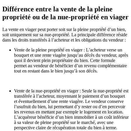
Différence entre la vente de la pleine
propriété ou de la nue-propriété en viager
La
vente en viager
peut porter soit sur la pleine propriété d’un bien,
soit uniquement sur sa nue-propriété. La principale différence réside
dans les droits transférés à l’acheteur et les obligations du vendeur :
Vente de la pleine propriété en viager
: L’acheteur verse un
bouquet et une rente viagère jusqu’au décès du vendeur, après
quoi il devient plein propriétaire du bien. Cette formule
permet au vendeur de bénéficier d’un revenu complémentaire
tout en restant dans le bien jusqu’à son décès.
Vente de la nue-propriété en viager
: Seule la nue-propriété est
transférée à l’acheteur, moyennant le paiement d’un bouquet
et éventuellement d’une rente viagère. Le vendeur conserve
l’usufruit du bien, lui permettant d’y rester ou d’en percevoir
les revenus en mettant par exemple le logement en location.
L’acquéreur bénéficie d’un bien immobilier à un coût inférieur
à sa valeur de pleine propriété sur le marché, avec une
perspective claire de récupération totale du bien à terme.