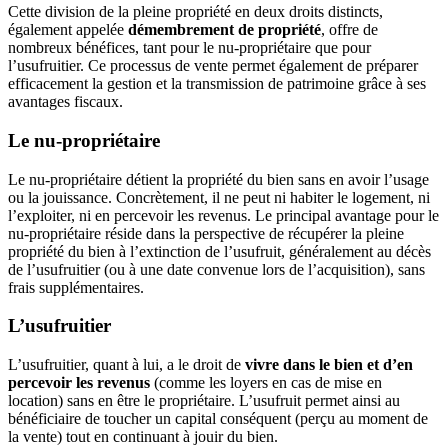
Cette division de la pleine propriété en deux droits distincts,
également appelée
démembrement de propriété
, offre de
nombreux bénéfices, tant pour le nu-propriétaire que pour
l’usufruitier. Ce processus de vente permet également de préparer
efficacement la
gestion et la transmission de patrimoine
grâce à ses
avantages fiscaux.
Le nu-propriétaire
Le nu-propriétaire détient la propriété du bien sans en avoir l’usage
ou la jouissance. Concrètement, il ne peut ni habiter le logement, ni
l’exploiter, ni en percevoir les revenus. Le principal avantage pour le
nu-propriétaire réside dans la perspective de récupérer la pleine
propriété du bien à l’extinction de l’usufruit, généralement au décès
de l’usufruitier (ou à une date convenue lors de l’acquisition), sans
frais supplémentaires.
L’usufruitier
L’usufruitier, quant à lui, a le droit de
vivre dans le bien et d’en
percevoir les revenus
(comme les loyers en cas de mise en
location) sans en être le propriétaire. L’usufruit permet ainsi au
bénéficiaire de toucher un capital conséquent (perçu au moment de
la vente) tout en continuant à jouir du bien.