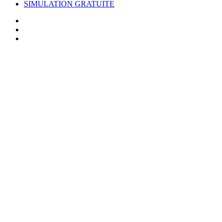
SIMULATION GRATUITE
facebook
linkedin
youtube