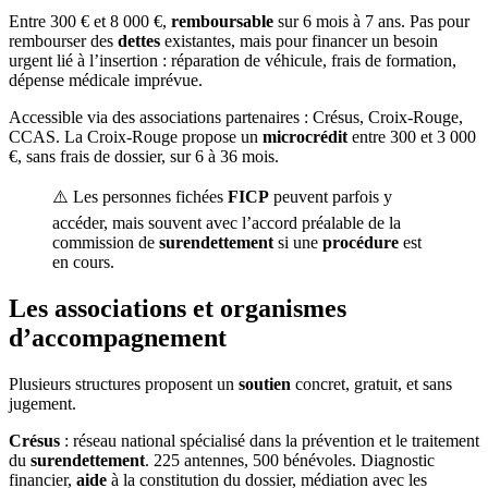
Entre 300 € et 8 000 €,
remboursable
sur 6 mois à 7 ans. Pas pour
rembourser des
dettes
existantes, mais pour financer un besoin
urgent lié à l’insertion : réparation de véhicule, frais de formation,
dépense médicale imprévue.
Accessible via des associations partenaires : Crésus, Croix-Rouge,
CCAS. La Croix-Rouge propose un
microcrédit
entre 300 et 3 000
€, sans frais de dossier, sur 6 à 36 mois.
⚠️ Les personnes fichées
FICP
peuvent parfois y
accéder, mais souvent avec l’accord préalable de la
commission de
surendettement
si une
procédure
est
en cours.
Les associations et organismes
d’accompagnement
Plusieurs structures proposent un
soutien
concret, gratuit, et sans
jugement.
Crésus
: réseau national spécialisé dans la prévention et le traitement
du
surendettement
. 225 antennes, 500 bénévoles. Diagnostic
financier,
aide
à la constitution du dossier, médiation avec les