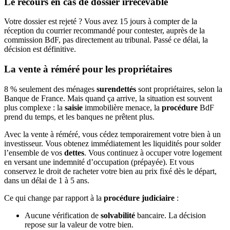
Le recours en cas de dossier irrecevable
Votre dossier est rejeté ? Vous avez 15 jours à compter de la
réception du courrier recommandé pour contester, auprès de la
commission BdF, pas directement au tribunal. Passé ce délai, la
décision est définitive.
La vente à réméré pour les propriétaires
8 % seulement des ménages
surendettés
sont propriétaires, selon la
Banque de France. Mais quand ça arrive, la situation est souvent
plus complexe : la
saisie
immobilière menace, la
procédure
BdF
prend du temps, et les banques ne prêtent plus.
Avec la vente à réméré, vous cédez temporairement votre bien à un
investisseur. Vous obtenez immédiatement les liquidités pour solder
l’ensemble de vos
dettes
. Vous continuez à occuper votre logement
en versant une indemnité d’occupation (prépayée). Et vous
conservez le droit de racheter votre bien au prix fixé dès le départ,
dans un délai de 1 à 5 ans.
Ce qui change par rapport à la
procédure judiciaire
:
Aucune vérification de
solvabilité
bancaire. La décision
repose sur la valeur de votre bien.