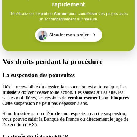
rapidement
Bénéficiez de l'expertise
Apirem
pour concrétiser vos projets avec
un accompagnement sur mesure.
Simuler mon projet
Vos droits pendant la procédure
La suspension des poursuites
Dès la recevabilité du dossier, la suspension est automatique. Les
huissiers
doivent cesser toute action. Les saisies sur salaire, les
saisies mobilières, les cessions de
remboursement
sont
bloquées
.
Cette suspension ne peut pas dépasser 2 ans.
Si un
huissier
ou un
créancier
ne respecte pas cette suspension,
vous pouvez saisir la Banque de France ou directement le juge de
l’exécution (JEX).
La durée du fichage FICP