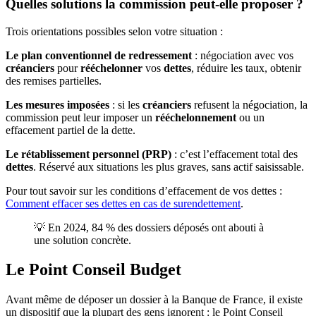
Quelles solutions la commission peut-elle proposer ?
Trois orientations possibles selon votre situation :
Le plan conventionnel de redressement
: négociation avec vos
créanciers
pour
rééchelonner
vos
dettes
, réduire les taux, obtenir
des remises partielles.
Les mesures imposées
: si les
créanciers
refusent la négociation, la
commission peut leur imposer un
rééchelonnement
ou un
effacement partiel de la dette.
Le rétablissement personnel (PRP)
: c’est l’effacement total des
dettes
. Réservé aux situations les plus graves, sans actif saisissable.
Pour tout savoir sur les conditions d’effacement de vos dettes :
Comment effacer ses dettes en cas de surendettement
.
💡 En 2024, 84 % des dossiers déposés ont abouti à
une solution concrète.
Le Point Conseil Budget
Avant même de déposer un dossier à la Banque de France, il existe
un dispositif que la plupart des gens ignorent : le Point Conseil