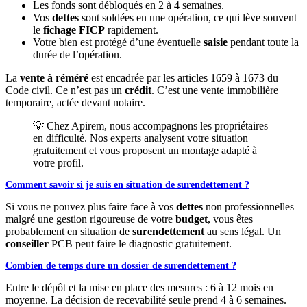
Les fonds sont débloqués en 2 à 4 semaines.
Vos
dettes
sont soldées en une opération, ce qui lève souvent
le
fichage FICP
rapidement.
Votre bien est protégé d’une éventuelle
saisie
pendant toute la
durée de l’opération.
La
vente à réméré
est encadrée par les articles 1659 à 1673 du
Code civil. Ce n’est pas un
crédit
. C’est une vente immobilière
temporaire, actée devant notaire.
💡 Chez Apirem, nous accompagnons les propriétaires
en difficulté. Nos experts analysent votre situation
gratuitement et vous proposent un montage adapté à
votre profil.
Comment savoir si je suis en situation de surendettement ?
Si vous ne pouvez plus faire face à vos
dettes
non professionnelles
malgré une gestion rigoureuse de votre
budget
, vous êtes
probablement en situation de
surendettement
au sens légal. Un
conseiller
PCB peut faire le diagnostic gratuitement.
Combien de temps dure un dossier de surendettement ?
Entre le dépôt et la mise en place des mesures : 6 à 12 mois en
moyenne. La décision de recevabilité seule prend 4 à 6 semaines.