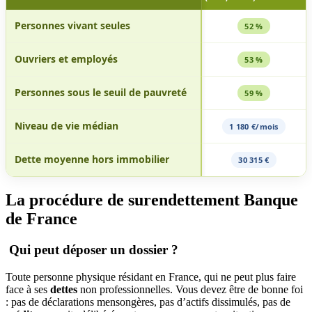
Profil type du débiteur surendetté d'après l'enquête typo
Personnes vivant seules
52 %
Ouvriers et employés
53 %
Personnes sous le seuil de pauvreté
59 %
Niveau de vie médian
1 180 €/mois
Dette moyenne hors immobilier
30 315 €
La procédure de surendettement Banque
de France
Qui peut déposer un dossier ?
Toute personne physique résidant en France, qui ne peut plus faire
face à ses
dettes
non professionnelles. Vous devez être de bonne foi
: pas de déclarations mensongères, pas d’actifs dissimulés, pas de