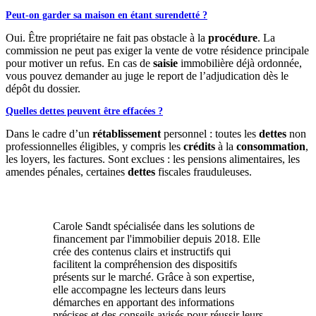
Peut-on garder sa maison en étant surendetté ?
Oui. Être propriétaire ne fait pas obstacle à la
procédure
. La
commission ne peut pas exiger la vente de votre résidence principale
pour motiver un refus. En cas de
saisie
immobilière déjà ordonnée,
vous pouvez demander au juge le report de l’adjudication dès le
dépôt du dossier.
Quelles dettes peuvent être effacées ?
Dans le cadre d’un
rétablissement
personnel : toutes les
dettes
non
professionnelles éligibles, y compris les
crédits
à la
consommation
,
les loyers, les factures. Sont exclues : les pensions alimentaires, les
amendes pénales, certaines
dettes
fiscales frauduleuses.
Carole Sandt spécialisée dans les solutions de
financement par l'immobilier depuis 2018. Elle
crée des contenus clairs et instructifs qui
facilitent la compréhension des dispositifs
présents sur le marché. Grâce à son expertise,
elle accompagne les lecteurs dans leurs
démarches en apportant des informations
précises et des conseils avisés pour réussir leurs