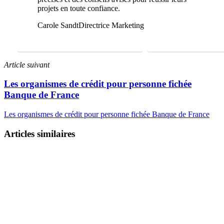
projets en toute confiance.
Carole Sandt
Directrice Marketing
FAIRE UNE ÉTUDE GRATUITE
01 69 22 31 46
Article suivant
Les organismes de crédit pour personne fichée
Banque de France
Les organismes de crédit pour personne fichée Banque de France
Articles similaires