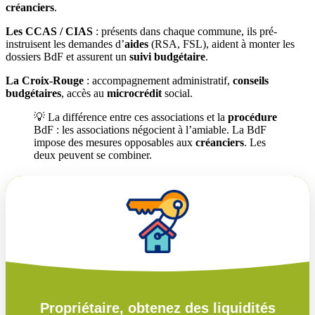
créanciers
.
Les CCAS / CIAS
: présents dans chaque commune, ils pré-
instruisent les demandes d’
aides
(RSA, FSL), aident à monter les
dossiers BdF et assurent un
suivi budgétaire
.
La Croix-Rouge
: accompagnement administratif,
conseils
budgétaires
, accès au
microcrédit
social.
💡 La différence entre ces associations et la
procédure
BdF : les associations négocient à l’amiable. La BdF
impose des mesures opposables aux
créanciers
. Les
deux peuvent se combiner.
Propriétaire, obtenez des liquidités