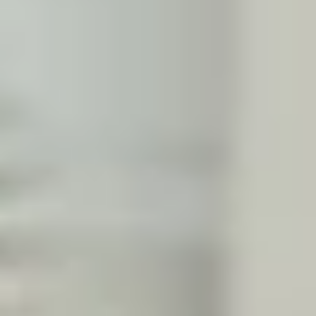
Chez APIREM, nous vous