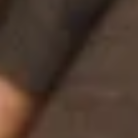
Accompagnemen
Sécurité
Trésorerie rapide