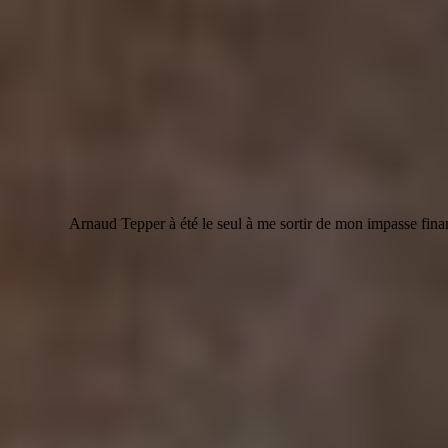
Arnaud Tepper à été le seul à me sortir de mon impasse fina
Les dernières actualités
et conseils
de votre expert immobilier Apirem