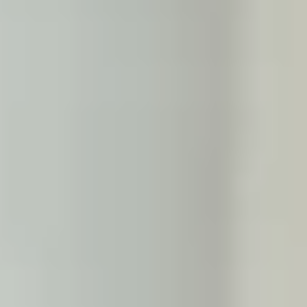
Je veux rembourser mes crédits
J’ai besoin de débloquer de la trésorerie
Je cherche une solution de trésorerie professionnelle
La presse parle de nous !