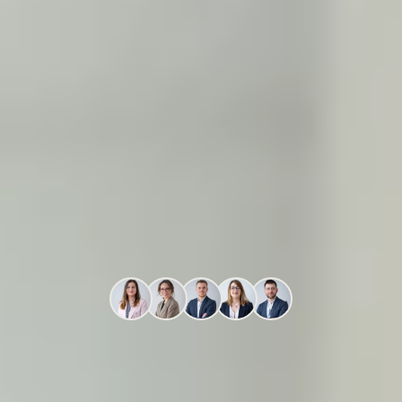
Profitez d'une alternative
au crédit
FAIRE UNE ÉTUDE GRATUITE
Plus de 5 000 propriétaires accompagnés