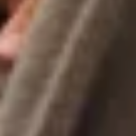
Un accompagnement
pensé
pour votre situation
Une étude
sur mesure
Chaque situation est différente. Nous analysons votre
besoin pour vous proposer la solution la plus adaptée.