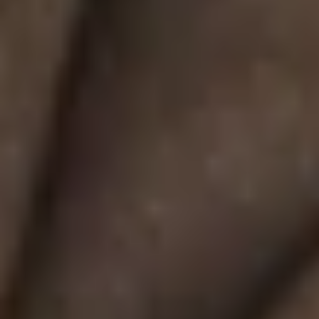
Accompagnemen
Sécurité
Trésorerie rapide
Accompagnemen
Sécurité
Trésorerie rapide