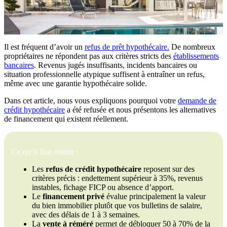
Il est fréquent d’avoir un
refus de prêt hypothécaire.
De nombreux
propriétaires ne répondent pas aux critères stricts des
établissements
bancaires
. Revenus jugés insuffisants, incidents bancaires ou
situation professionnelle atypique suffisent à entraîner un refus,
même avec une garantie hypothécaire solide.
Dans cet article, nous vous expliquons pourquoi votre
demande de
crédit hypothécaire
a été refusée et nous présentons les alternatives
de financement qui existent réellement.
Ce qu’il faut retenir :
Les
refus de crédit hypothécaire
reposent sur des
critères précis : endettement supérieur à 35%, revenus
instables, fichage FICP ou absence d’apport.
Le
financement privé
évalue principalement la valeur
du bien immobilier plutôt que vos bulletins de salaire,
avec des délais de 1 à 3 semaines.
La
vente à réméré
permet de débloquer 50 à 70% de la