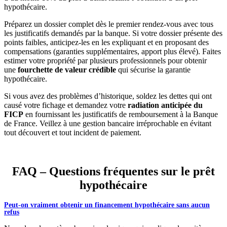
hypothécaire.
Préparez un dossier complet dès le premier rendez-vous avec tous
les justificatifs demandés par la banque. Si votre dossier présente des
points faibles, anticipez-les en les expliquant et en proposant des
compensations (garanties supplémentaires, apport plus élevé). Faites
estimer votre propriété par plusieurs professionnels pour obtenir
une
fourchette de valeur crédible
qui sécurise la garantie
hypothécaire.
Si vous avez des problèmes d’historique, soldez les dettes qui ont
causé votre fichage et demandez votre
radiation anticipée du
FICP
en fournissant les justificatifs de remboursement à la Banque
de France. Veillez à une gestion bancaire irréprochable en évitant
tout découvert et tout incident de paiement.
FAQ – Questions fréquentes sur le prêt
hypothécaire
Peut-on vraiment obtenir un financement hypothécaire sans aucun
refus