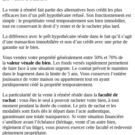
La vente à réméré fait partie des alternatives hors crédit les plus
efficaces lors d’un prêt hypothécaire refusé. Son fonctionnement est
simple : le propriétaire vend temporairement son bien immobilier,
tout en conservant le droit d’y rester et de le racheter plus tard.
La différence avec le prêt hypothécaire réside dans le fait qu’il s’agit
d’une transaction immobilière et non d’un crédit avec une prise de
garantie sur le bien.
Vous vendez votre propriété généralement entre 50% et 70% de
la
valeur vénale du bien
. Les fonds versés rapidement permettent
de faire face à une situation urgente. Le contrat prévoit le maintien
dans le logement dans la limite de 5 ans. Vous conservez l’entière
jouissance de votre maison ou appartement tout en ayant
juridiquement cédé la propriété temporairement.
La particularité de la vente à réméré réside dans la
faculté de
rachat
: vous êtes le seul à pouvoir racheter votre bien, à tout
moment pendant la durée du contrat. Le prix de rachat et les
modalités sont fixés dès le départ dans l’acte authentique,
garantissant une totale transparence. Si votre situation financière
s’améliore avant l’échéance (héritage, vente d’un autre bien,
règlement d’un litige), vous pouvez exercer cette faculté et redevenir
pleinement propriétaire.