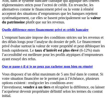
Non, dans le système bancaire classique qui applique des critères
réglementaires stricts pour l’octroi de crédit. En revanche, les
alternatives comme le financement privé ou la vente à réméré
acceptent des situations d’emprunteurs que les banques rejettent
systématiquement, car elles se basent principalement sur la
valeur
du patrimoine
plutôt que sur les revenus.
Quelle différence entre financement privé et crédit bancaire
L’emprunt bancaire impose des conditions strictes sur les revenus et
des délais longs pour l’analyse du dossier de prêt. Le financement
privé évalue surtout la valeur de votre propriété et peut débloquer les
fonds rapidement. Le
taux d’intérêt est plus élevé
(6-12%) mais
l’accessibilité est meilleure pour les profils atypiques d’emprunteurs
ayant essuyé des refus.
Que se passe-t-il si je ne peux pas racheter mon bien en réméré
Vous disposez d’un délai maximum de 5 ans fixé dans le contrat. Si
votre situation financière ne le permet pas à l’échéance, plusieurs
options existent : renégocier les conditions avec
l’investisseur,
vendre à un tiers
et récupérer la différence, ou laisser
l’acquéreur devenir propriétaire définitif selon les termes du contrat
initial.