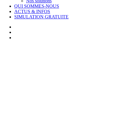
Nos solutions
QUI SOMMES-NOUS
ACTUS & INFOS
SIMULATION GRATUITE
facebook
linkedin
youtube