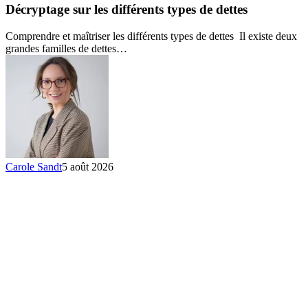
les
Décryptage sur les différents types de dettes
différents
types
Comprendre et maîtriser les différents types de dettes Il existe deux
de
grandes familles de dettes…
dettes
Carole Sandt
5 août 2026