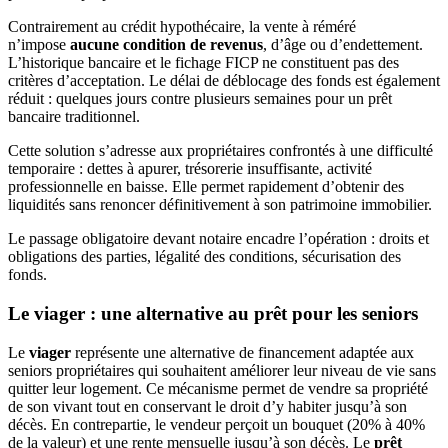
Contrairement au crédit hypothécaire, la vente à réméré
n’impose
aucune condition de revenus
, d’âge ou d’endettement.
L’historique bancaire et le fichage FICP ne constituent pas des
critères d’acceptation. Le délai de déblocage des fonds est également
réduit : quelques jours contre plusieurs semaines pour un prêt
bancaire traditionnel.
Cette solution s’adresse aux propriétaires confrontés à une difficulté
temporaire : dettes à apurer, trésorerie insuffisante, activité
professionnelle en baisse. Elle permet rapidement d’obtenir des
liquidités sans renoncer définitivement à son patrimoine immobilier.
Le passage obligatoire devant notaire encadre l’opération : droits et
obligations des parties, légalité des conditions, sécurisation des
fonds.
Le viager : une alternative au prêt pour les seniors
Le
viager
représente une alternative de financement adaptée aux
seniors propriétaires qui souhaitent améliorer leur niveau de vie sans
quitter leur logement. Ce mécanisme permet de vendre sa propriété
de son vivant tout en conservant le droit d’y habiter jusqu’à son
décès. En contrepartie, le vendeur perçoit un bouquet (20% à 40%
de la valeur) et une rente mensuelle jusqu’à son décès. Le
prêt