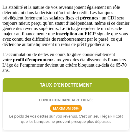
La stabilité et la nature de vos revenus jouent également un rôle
déterminant dans la décision d’octroi de crédit. Les banques
privilégient fortement les
salaires fixes et pérennes
: un CDI sera
toujours mieux perçu qu’un statut d’indépendant, même si ce dernier
génère des revenus supérieurs. Le fichage représente un obstacle
majeur au financement : une
inscription au FICP
signale que vous
avez connu des difficultés de remboursement par le passé, ce qui
déclenche automatiquement un refus de prêt hypothécaire.
L’accumulation de dettes en cours fragilise considérablement
votre
profil d’emprunteur
aux yeux des établissements financiers.
L’âge de l’emprunteur devient un critère bloquant au-delà de 65-70
ans.
TAUX D'ENDETTEMENT
MAXIMUM 35%
Le poids de vos dettes sur vos revenus. C'est un seuil légal (HCSF)
que les banques ne peuvent presque plus dépasser.