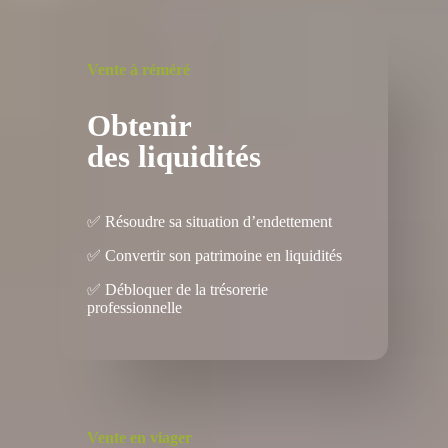
Vente à réméré
Obtenir
des liquidités
✅ Résoudre sa situation d’endettement
✅ Convertir son patrimoine en liquidités
✅ Débloquer de la trésorerie
professionnelle
Vente en viager